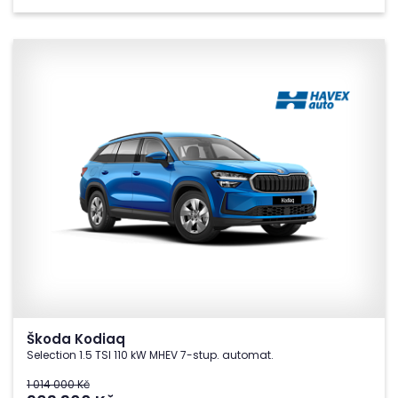
Škoda Kodiaq
Selection 1.5 TSI 110 kW MHEV 7-stup. automat.
1 014 000 Kč