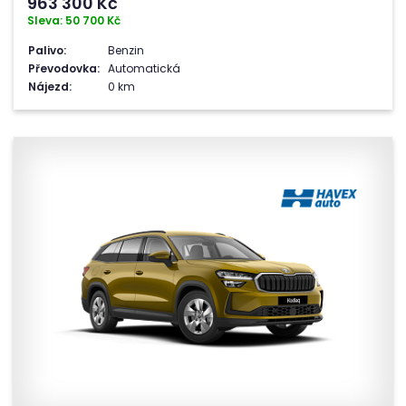
963 300
Kč
Sleva: 50 700 Kč
Palivo:
Benzin
Převodovka:
Automatická
Nájezd:
0 km