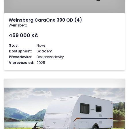
Weinsberg CaraOne 390 QD (4)
Weinsberg
459 000
Kč
Stav:
Nové
Dostupnost:
Skladem
Převodovka:
Bez převodovky
V provozu od:
2025