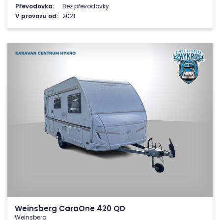
Převodovka:
Bez převodovky
V provozu od:
2021
Weinsberg CaraOne 420 QD
Weinsberg