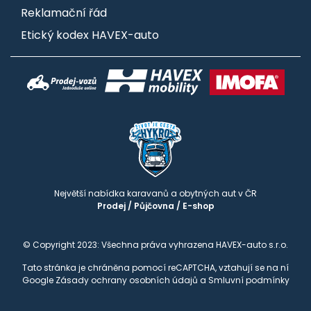
Reklamační řád
Etický kodex HAVEX-auto
Největší nabídka karavanů a obytných aut v ČR
Prodej
/
Půjčovna
/
E-shop
© Copyright 2023: Všechna práva vyhrazena HAVEX-auto s.r.o.
Tato stránka je chráněna pomocí reCAPTCHA, vztahují se na ní
Google
Zásady ochrany osobních údajů
a
Smluvní podmínky