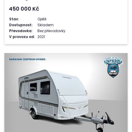
450 000
Kč
Stav:
Ojeté
Dostupnost:
Skladem
Převodovka:
Bez převodovky
V provozu od:
2021