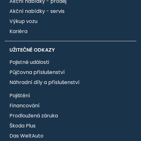
Akční nabídky - prodej
Akční nabídky - servis
Výkup vozu
Kariéra
UŽITEČNÉ ODKAZY
Pojistné události
Půjčovna příslušenství
Náhradní díly a příslušenství
Pojištění
Financování
Prodloužená záruka
Škoda Plus
Das WeltAuto