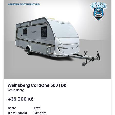
Weinsberg CaraOne 500 FDK
Weinsberg
439 000
Kč
Stav:
Ojeté
Dostupnost:
Skladem