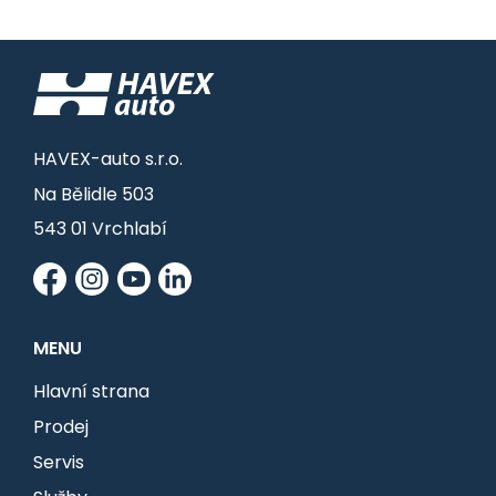
HAVEX-auto s.r.o.
Na Bělidle 503
543 01 Vrchlabí
MENU
Hlavní strana
Prodej
Servis