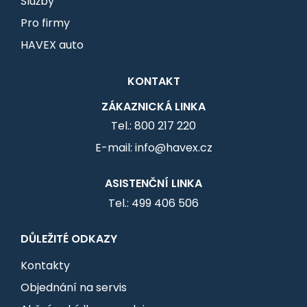
Služby
Pro firmy
HAVEX auto
KONTAKT
ZÁKAZNICKÁ LINKA
Tel.: 800 217 220
E-mail: info@havex.cz
ASISTENČNÍ LINKA
Tel.: 499 406 506
DŮLEŽITÉ ODKAZY
Kontakty
Objednání na servis