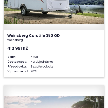
Weinsberg CaraLife 390 QD
Weinsberg
413 991
Kč
Stav:
Nové
Dostupnost:
Na objednávku
Převodovka:
Bez převodovky
V provozu od:
2027