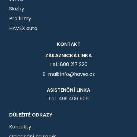
Služby
Pro firmy
HAVEX auto
KONTAKT
ZÁKAZNICKÁ LINKA
Tel.: 800 217 220
E-mail: info@havex.cz
ASISTENČNÍ LINKA
Tel.: 499 406 506
DŮLEŽITÉ ODKAZY
Kontakty
Objednání na servis