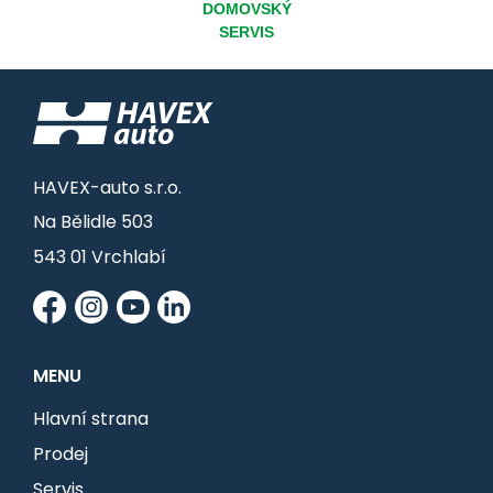
DOMOVSKÝ
SERVIS
HAVEX-auto s.r.o.
Na Bělidle 503
543 01 Vrchlabí
MENU
Hlavní strana
Prodej
Servis