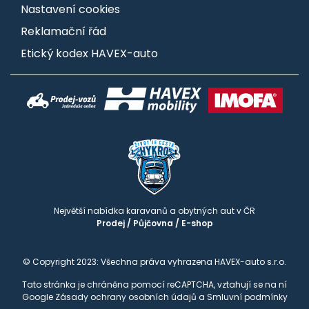
Nastavení cookies
Reklamační řád
Etický kodex HAVEX-auto
Největší nabídka karavanů a obytných aut v ČR
Prodej
/
Půjčovna
/
E-shop
© Copyright 2023: Všechna práva vyhrazena HAVEX-auto s.r.o.
Tato stránka je chráněna pomocí reCAPTCHA, vztahují se na ní
Google
Zásady ochrany osobních údajů
a
Smluvní podmínky