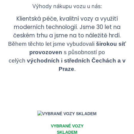
Výhody nákupu vozu u nás:
Klientská péče, kvalitní vozy a využití
moderních technologií. Jsme 30 let na
českém trhu a jsme na to náležitě hrdí.
Během těchto let jsme vybudovali
širokou síť
provozoven
s působností po
celých
východních i středních Čechách a v
Praze
.
VYBRANÉ VOZY
SKLADEM