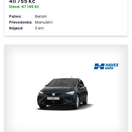
411 755
Kč
Sleva: 47 145 Kč
Palivo:
Benzin
Převodovka:
Manuální
Nájezd:
0 km