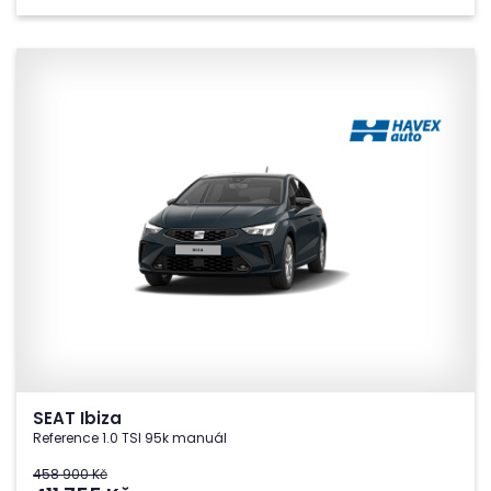
SEAT Ibiza
Reference 1.0 TSI 95k manuál
458 900 Kč