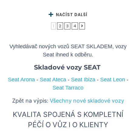
NAČÍST DALŠÍ
1
2
3
4
Vyhledávač nových vozů SEAT SKLADEM, vozy
Seat ihned k odběru.
Skladové vozy SEAT
Seat Arona
-
Seat Ateca
-
Seat Ibiza
-
Seat Leon
-
Seat Tarraco
Zpět na výpis:
Všechny nové skladové vozy
KVALITA SPOJENÁ S KOMPLETNÍ
PÉČÍ O VŮZ I O KLIENTY