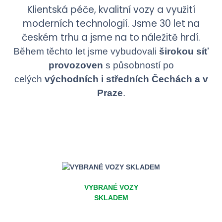
Klientská péče, kvalitní vozy a využití
moderních technologií. Jsme 30 let na
českém trhu a jsme na to náležitě hrdí.
Během těchto let jsme vybudovali
širokou síť
provozoven
s působností po
celých
východních i středních Čechách a v
Praze
.
VYBRANÉ VOZY
SKLADEM