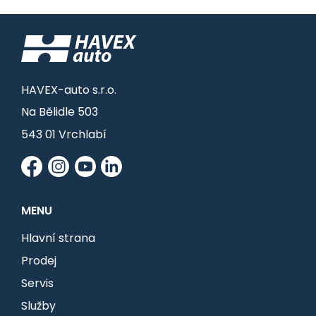
HAVEX-auto s.r.o.
Na Bělidle 503
543 01 Vrchlabí
MENU
Hlavní strana
Prodej
Servis
Služby