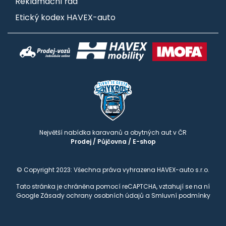
Reklamační řád
Etický kodex HAVEX-auto
Největší nabídka karavanů a obytných aut v ČR
Prodej
/
Půjčovna
/
E-shop
© Copyright 2023: Všechna práva vyhrazena HAVEX-auto s.r.o.
Tato stránka je chráněna pomocí reCAPTCHA, vztahují se na ní
Google
Zásady ochrany osobních údajů
a
Smluvní podmínky