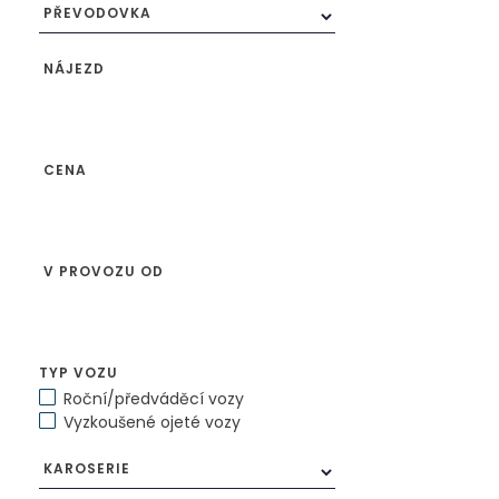
PŘEVODOVKA
NÁJEZD
CENA
V PROVOZU OD
TYP VOZU
Roční/předváděcí vozy
Vyzkoušené ojeté vozy
KAROSERIE