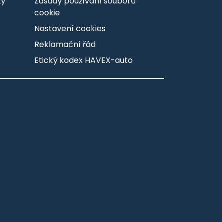
zy
Zásady používání souborů
cookie
Nastavení cookies
Reklamační řád
Etický kodex HAVEX-auto