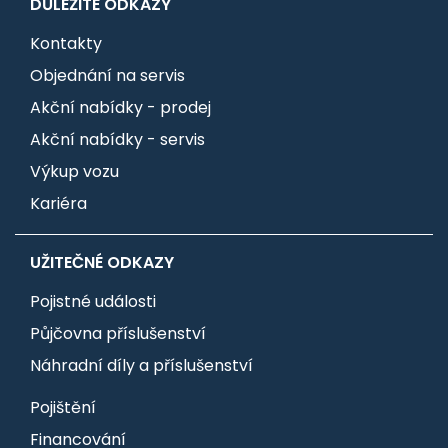
DŮLEŽITÉ ODKAZY
Kontakty
Objednání na servis
Akční nabídky - prodej
Akční nabídky - servis
Výkup vozu
Kariéra
UŽITEČNÉ ODKAZY
Pojistné události
Půjčovna příslušenství
Náhradní díly a příslušenství
Pojištění
Financování