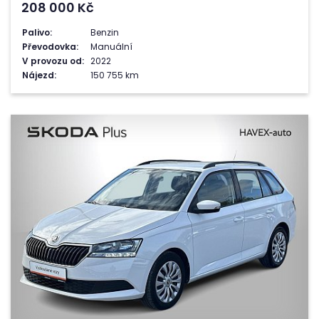
208 000
Kč
Palivo:
Benzin
Převodovka:
Manuální
V provozu od:
2022
Nájezd:
150 755 km