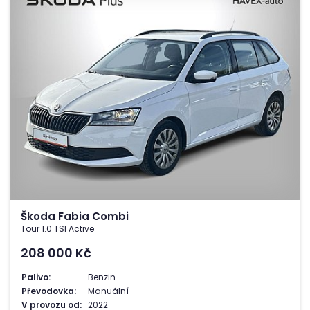
Škoda Fabia Combi
Tour 1.0 TSI Active
208 000
Kč
Palivo:
Benzin
Převodovka:
Manuální
V provozu od:
2022