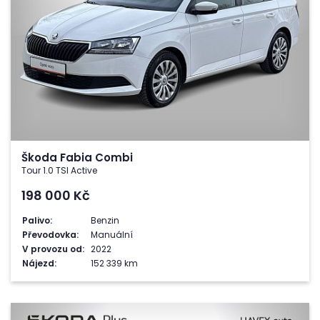
Škoda Fabia Combi
Tour 1.0 TSI Active
198 000
Kč
Palivo:
Benzin
Převodovka:
Manuální
V provozu od:
2022
Nájezd:
152 339 km