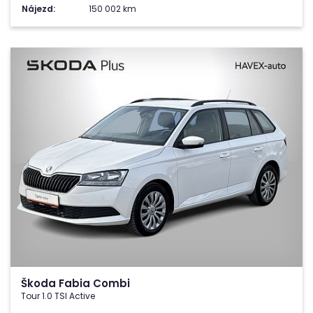
Nájezd:
150 002 km
Škoda Fabia Combi
Tour 1.0 TSI Active