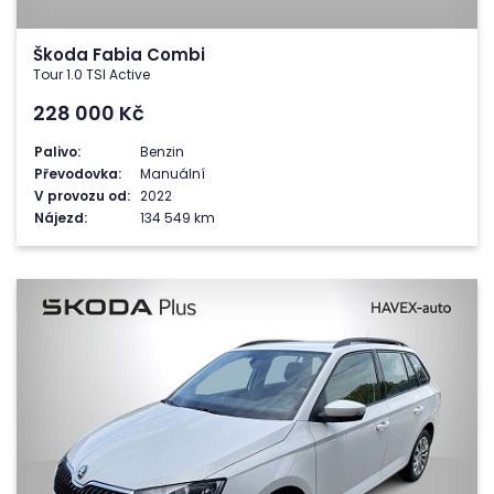
Škoda Fabia Combi
Tour 1.0 TSI Active
228 000
Kč
Palivo:
Benzin
Převodovka:
Manuální
V provozu od:
2022
Nájezd:
134 549 km