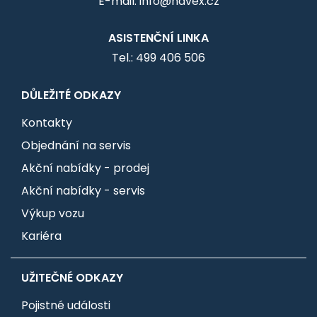
E-mail: info@havex.cz
ASISTENČNÍ LINKA
Tel.: 499 406 506
DŮLEŽITÉ ODKAZY
Kontakty
Objednání na servis
Akční nabídky - prodej
Akční nabídky - servis
Výkup vozu
Kariéra
UŽITEČNÉ ODKAZY
Pojistné události