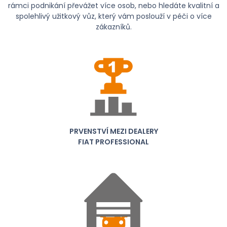
rámci podnikání převážet více osob, nebo hledáte kvalitní a
spolehlivý užitkový vůz, který vám poslouží v péči o více
zákazníků.
PRVENSTVÍ MEZI DEALERY
FIAT PROFESSIONAL