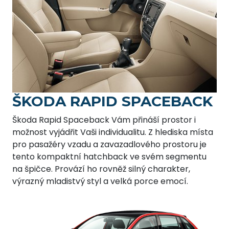
ŠKODA RAPID SPACEBACK
Škoda Rapid Spaceback Vám přináší prostor i
možnost vyjádřit Vaši individualitu. Z hlediska místa
pro pasažéry vzadu a zavazadlového prostoru je
tento kompaktní hatchback ve svém segmentu
na špičce. Provází ho rovněž silný charakter,
výrazný mladistvý styl a velká porce emocí.