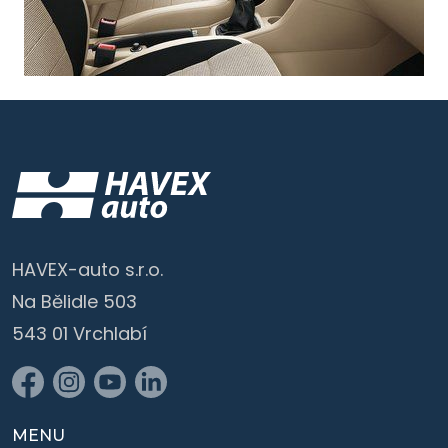
HAVEX-auto s.r.o.
Na Bělidle 503
543 01 Vrchlabí
MENU