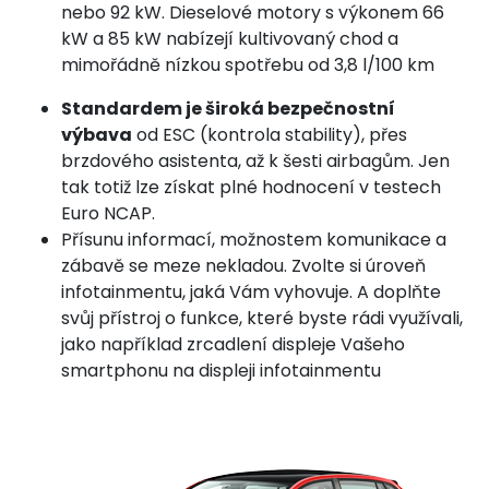
nebo 92 kW. Dieselové motory s výkonem 66
kW a 85 kW nabízejí kultivovaný chod a
mimořádně nízkou spotřebu od 3,8 l/100 km
Standardem je široká bezpečnostní
výbava
od ESC (kontrola stability), přes
brzdového asistenta, až k šesti airbagům. Jen
tak totiž lze získat plné hodnocení v testech
Euro NCAP.
Přísunu informací, možnostem komunikace a
zábavě se meze nekladou. Zvolte si úroveň
infotainmentu, jaká Vám vyhovuje. A doplňte
svůj přístroj o funkce, které byste rádi využívali,
jako například zrcadlení displeje Vašeho
smartphonu na displeji infotainmentu