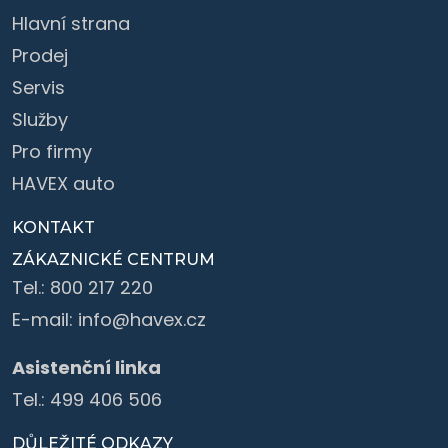
Hlavní strana
Prodej
Servis
Služby
Pro firmy
HAVEX auto
KONTAKT
ZÁKAZNICKÉ CENTRUM
Tel.:
800 217 220
E-mail:
info@havex.cz
Asistenční linka
Tel.:
499 406 506
DŮLEŽITÉ ODKAZY