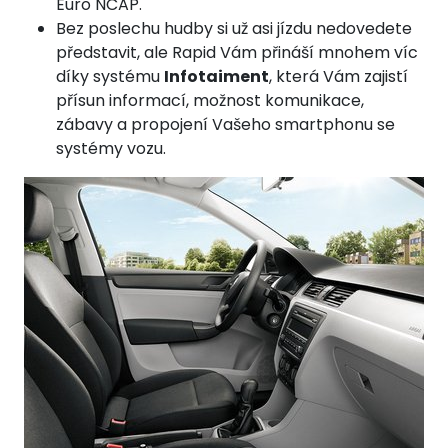
Euro NCAP.
Bez poslechu hudby si už asi jízdu nedovedete
představit, ale Rapid Vám přináší mnohem víc
díky systému
Infotaiment
, která Vám zajistí
přísun informací, možnost komunikace,
zábavy a propojení Vašeho smartphonu se
systémy vozu.