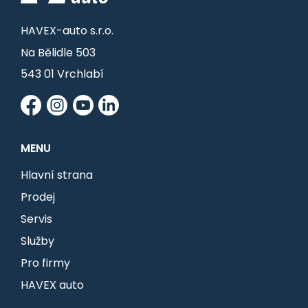
HAVEX-auto s.r.o.
Na Bělidle 503
543 01 Vrchlabí
MENU
Hlavní strana
Prodej
Servis
Služby
Pro firmy
HAVEX auto