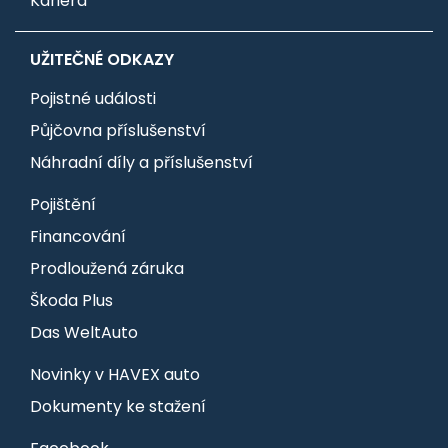
Kariéra
UŽITEČNÉ ODKAZY
Pojistné události
Půjčovna příslušenství
Náhradní díly a příslušenství
Pojištění
Financování
Prodloužená záruka
Škoda Plus
Das WeltAuto
Novinky v HAVEX auto
Dokumenty ke stažení