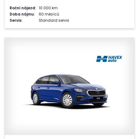
Roční nájezd:
10 000 km
Doba nájmu:
60 měsíců
Servis:
Standard servis