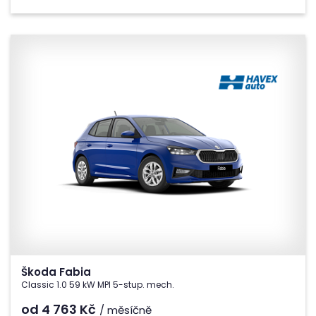
Škoda Fabia
Classic 1.0 59 kW MPI 5-stup. mech.
od 4 763
Kč
/ měsíčně