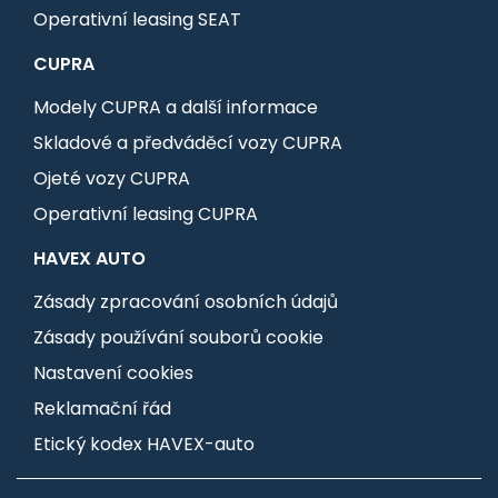
Operativní leasing SEAT
CUPRA
Modely CUPRA a další informace
Skladové a předváděcí vozy CUPRA
Ojeté vozy CUPRA
Operativní leasing CUPRA
HAVEX AUTO
Zásady zpracování osobních údajů
Zásady používání souborů cookie
Nastavení cookies
Reklamační řád
Etický kodex HAVEX-auto