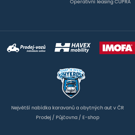
Operativní leasing CUPRA
Největší nabídka karavanů a obytných aut v ČR
Prodej
/
Půjčovna
/
E-shop