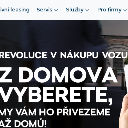
ivní leasing
Servis
Služby
Pro firmy