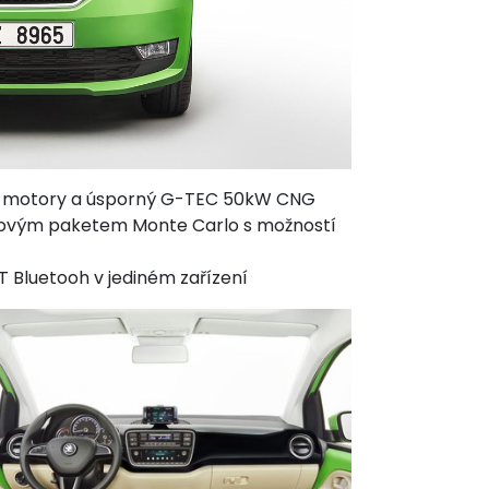
 motory a úsporný G-TEC 50kW CNG
novým paketem Monte Carlo s možností
 Bluetooh v jediném zařízení