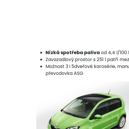
Nízká spotřeba paliva
od 4,4 l/100
Zavazadlový prostor s 251 l patří mez
Možnost 3 i 5dveřové karosérie, manu
převodovka ASG