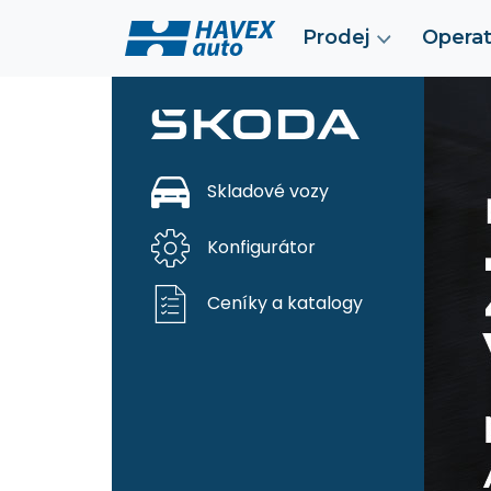
Prodej
Operat
Skladové vozy
Konfigurátor
Ceníky a katalogy