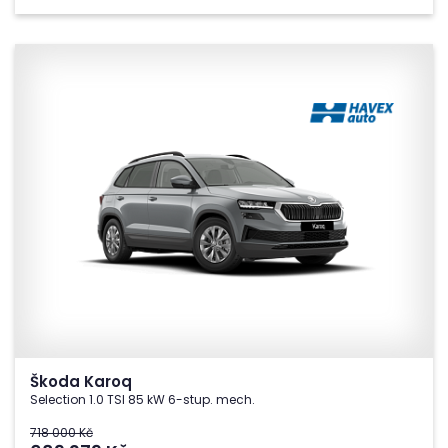
Škoda Karoq
Selection 1.0 TSI 85 kW 6-stup. mech.
718 000 Kč