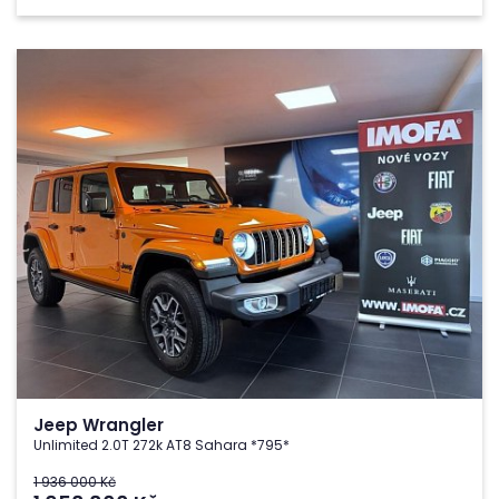
Jeep Wrangler
Unlimited 2.0T 272k AT8 Sahara *795*
1 936 000 Kč