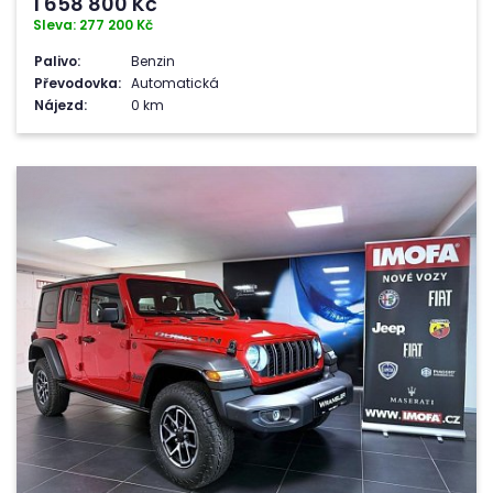
1 658 800
Kč
Sleva: 277 200 Kč
Palivo:
Benzin
Převodovka:
Automatická
Nájezd:
0 km