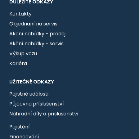
DŮLEŽITÉ ODKAZY
Kontakty
Objednání na servis
Akční nabídky - prodej
Akční nabídky - servis
Výkup vozu
Kariéra
UŽITEČNÉ ODKAZY
Pojistné události
Půjčovna příslušenství
Náhradní díly a příslušenství
Pojištění
Financování