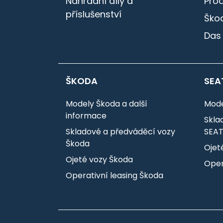
Náhradní díly a
Pro
příslušenství
Škod
Das
ŠKODA
SEA
Modely Škoda a další
Mode
informace
Skla
Skladové a předváděcí vozy
SEA
Škoda
Ojet
Ojeté vozy Škoda
Oper
Operativní leasing Škoda