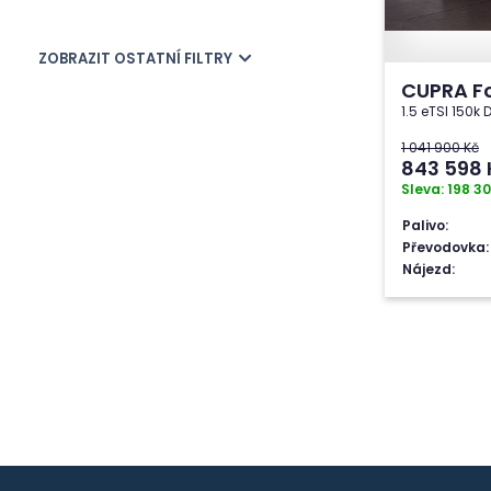
ZOBRAZIT OSTATNÍ FILTRY
CUPRA F
1.5 eTSI 150
1 041 900 Kč
843 598
Sleva: 198 30
Palivo:
Převodovka:
Nájezd: