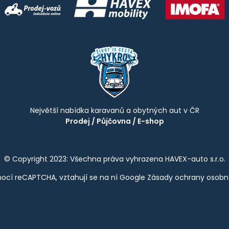
Největší nabídka karavanů a obytných aut v ČR
Prodej
/
Půjčovna
/
E-shop
© Copyright 2023: Všechna práva vyhrazena HAVEX-auto s.r.o.
ocí reCAPTCHA, vztahují se na ní Google
Zásady ochrany osobn