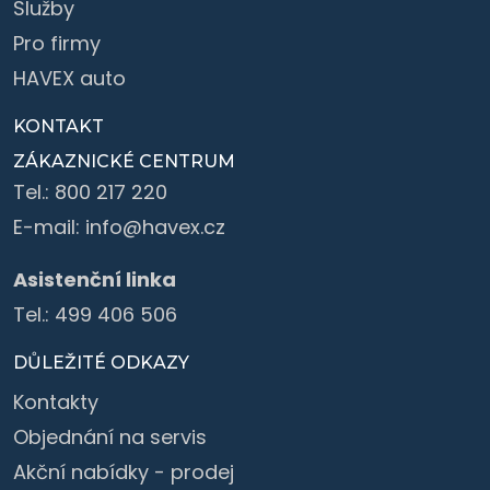
Služby
Pro firmy
HAVEX auto
KONTAKT
ZÁKAZNICKÉ CENTRUM
Tel.:
800 217 220
E-mail:
info@havex.cz
Asistenční linka
Tel.:
499 406 506
DŮLEŽITÉ ODKAZY
Kontakty
Objednání na servis
Akční nabídky - prodej