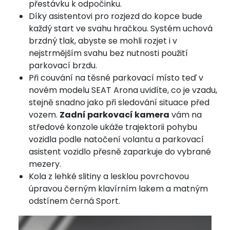
přestávku k odpočinku.
Díky asistentovi pro rozjezd do kopce bude
každý start ve svahu hračkou. Systém uchová
brzdný tlak, abyste se mohli rozjet i v
nejstrmějším svahu bez nutnosti použití
parkovací brzdu.
Při couvání na těsné parkovací místo teď v
novém modelu SEAT Arona uvidíte, co je vzadu,
stejně snadno jako při sledování situace před
vozem.
Zadní parkovací kamera
vám na
středové konzole ukáže trajektorii pohybu
vozidla podle natočení volantu a parkovací
asistent vozidlo přesně zaparkuje do vybrané
mezery.
Kola z lehké slitiny a lesklou povrchovou
úpravou černým klavírním lakem a matným
odstínem černá Sport.