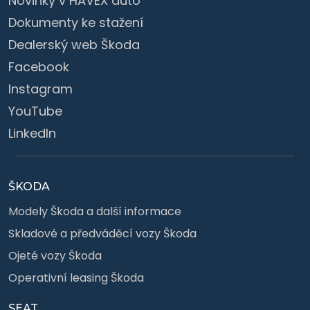
Novinky v HAVEX auto
Dokumenty ke stažení
Dealerský web Škoda
Facebook
Instagram
YouTube
LinkedIn
ŠKODA
Modely Škoda a další informace
Skladové a předváděcí vozy Škoda
Ojeté vozy Škoda
Operativní leasing Škoda
SEAT