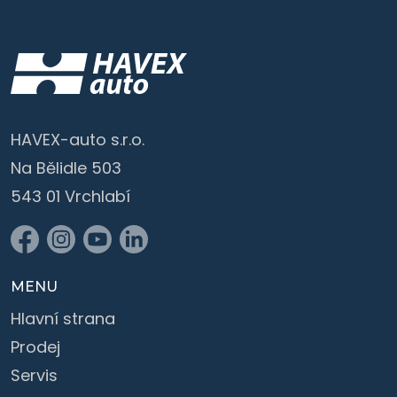
HAVEX-auto s.r.o.
Na Bělidle 503
543 01 Vrchlabí
MENU
Hlavní strana
Prodej
Servis