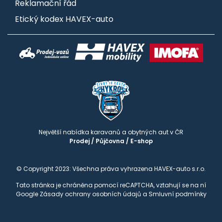
Reklamační řád
Etický kodex HAVEX-auto
Největší nabídka karavanů a obytných aut v ČR
Prodej
/
Půjčovna
/
E-shop
© Copyright 2023: Všechna práva vyhrazena HAVEX-auto s.r.o.
Tato stránka je chráněna pomocí reCAPTCHA, vztahují se na ní
Google
Zásady ochrany osobních údajů
a
Smluvní podmínky