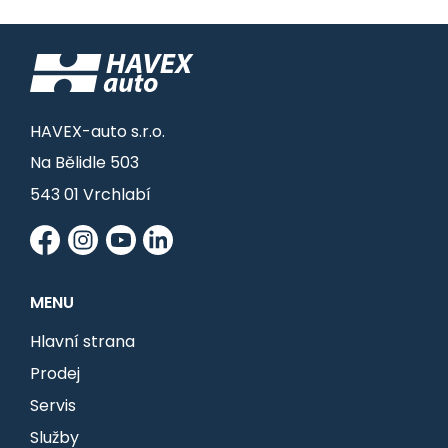
HAVEX-auto s.r.o.
Na Bělidle 503
543 01 Vrchlabí
MENU
Hlavní strana
Prodej
Servis
Služby