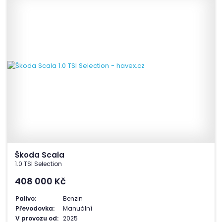
Škoda Scala
1.0 TSI Selection
408 000
Kč
Palivo:
Benzin
Převodovka:
Manuální
V provozu od:
2025