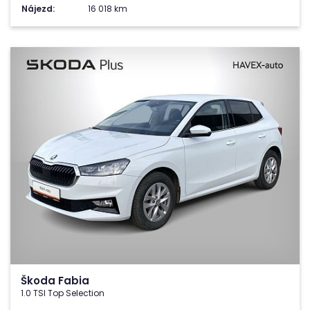
Nájezd:
16 018 km
Škoda Fabia
1.0 TSI Top Selection