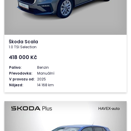
Škoda Scala
1.0 TSI Selection
418 000
Kč
Palivo:
Benzin
Převodovka:
Manuální
V provozu od:
2025
Nájezd:
14 168 km