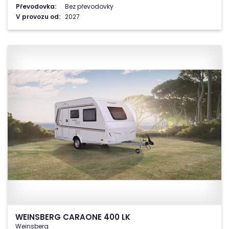
Převodovka:
Bez převodovky
V provozu od:
2027
WEINSBERG CARAONE 400 LK
Weinsberg