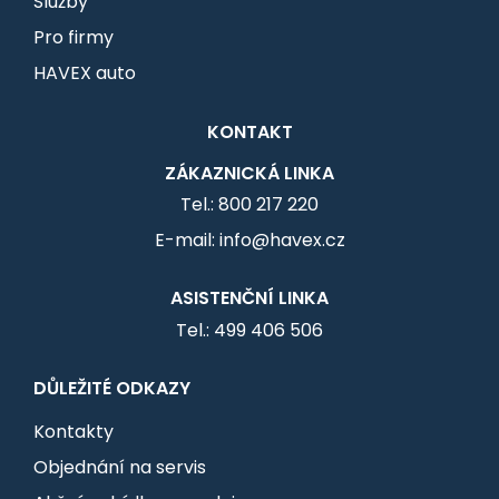
Služby
Pro firmy
HAVEX auto
KONTAKT
ZÁKAZNICKÁ LINKA
Tel.: 800 217 220
E-mail: info@havex.cz
ASISTENČNÍ LINKA
Tel.: 499 406 506
DŮLEŽITÉ ODKAZY
Kontakty
Objednání na servis