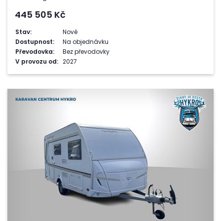
445 505
Kč
Stav:
Nové
Dostupnost:
Na objednávku
Převodovka:
Bez převodovky
V provozu od:
2027