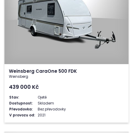
Weinsberg CaraOne 500 FDK
Weinsberg
439 000
Kč
Stav:
Ojeté
Dostupnost:
Skladem
Převodovka:
Bez převodovky
V provozu od:
2021