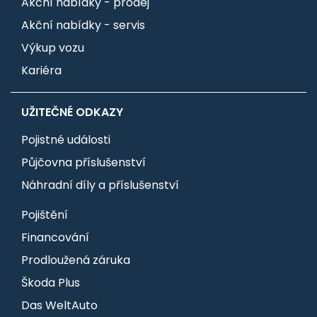
Akční nabídky - prodej
Akční nabídky - servis
Výkup vozu
Kariéra
UŽITEČNÉ ODKAZY
Pojistné události
Půjčovna příslušenství
Náhradní díly a příslušenství
Pojištění
Financování
Prodloužená záruka
Škoda Plus
Das WeltAuto