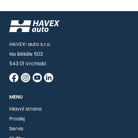
HAVEX-auto s.r.o.
Na Bělidle 503
543 01 Vrchlabí
MENU
Hlavní strana
Prodej
Servis