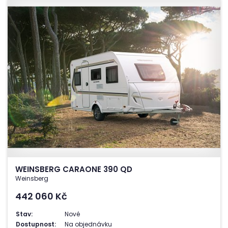
WEINSBERG CARAONE 390 QD
Weinsberg
442 060
Kč
Stav:
Nové
Dostupnost:
Na objednávku