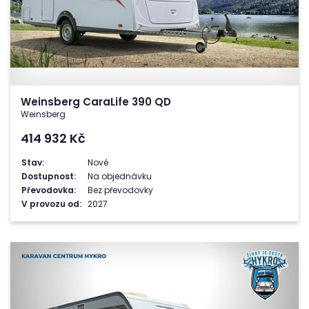
Weinsberg CaraLife 390 QD
Weinsberg
414 932
Kč
Stav:
Nové
Dostupnost:
Na objednávku
Převodovka:
Bez převodovky
V provozu od:
2027