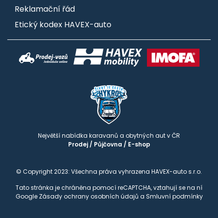
Reklamační řád
Etický kodex HAVEX-auto
Největší nabídka karavanů a obytných aut v ČR
Prodej
/
Půjčovna
/
E-shop
© Copyright 2023: Všechna práva vyhrazena HAVEX-auto s.r.o.
Tato stránka je chráněna pomocí reCAPTCHA, vztahují se na ní
Google
Zásady ochrany osobních údajů
a
Smluvní podmínky