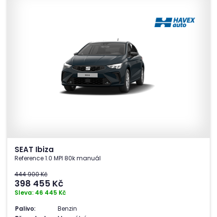
SEAT Ibiza
Reference 1.0 MPI 80k manuál
444 900 Kč
398 455
Kč
Sleva: 46 445 Kč
Palivo:
Benzin