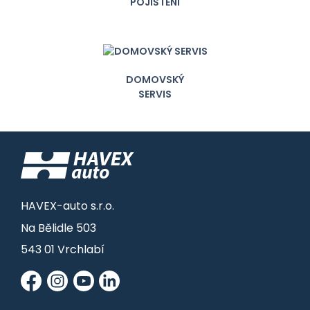
POJIŠTĚNÍ
DOMOVSKÝ
SERVIS
HAVEX-auto s.r.o.
Na Bělidle 503
543 01 Vrchlabí