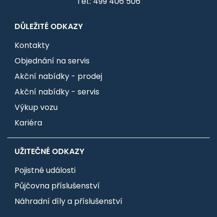
Tel.: 499 406 506
DŮLEŽITÉ ODKAZY
Kontakty
Objednání na servis
Akční nabídky - prodej
Akční nabídky - servis
Výkup vozu
Kariéra
UŽITEČNÉ ODKAZY
Pojistné události
Půjčovna příslušenství
Náhradní díly a příslušenství