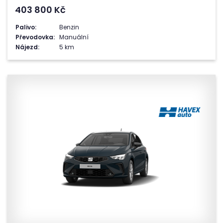
403 800
Kč
Palivo:
Benzin
Převodovka:
Manuální
Nájezd:
5 km