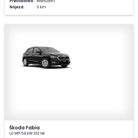
Převodovka:
Manuální
Nájezd:
0 km
Škoda Fabia
1,0 MPI 59 kW 130 let