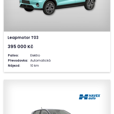
Leapmotor T03
395 000
Kč
Palivo:
Elektro
Převodovka:
Automatická
Nájezd:
10 km