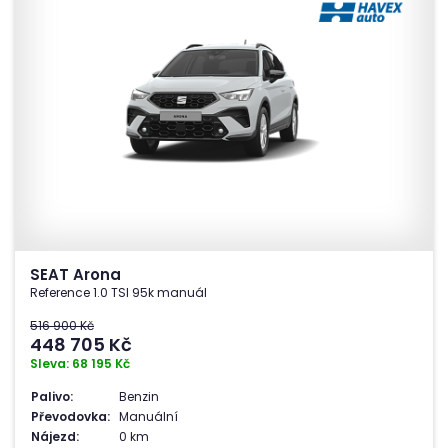
SEAT Arona
Reference 1.0 TSI 95k manuál
516 900 Kč
448 705
Kč
Sleva: 68 195 Kč
Palivo:
Benzin
Převodovka:
Manuální
Nájezd:
0 km