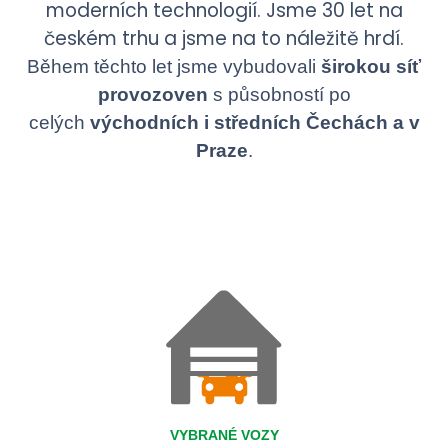
moderních technologií. Jsme 30 let na
českém trhu a jsme na to náležitě hrdí.
Během těchto let jsme vybudovali
širokou síť
provozoven
s působností po
celých
východních i středních Čechách a v
Praze
.
VYBRANÉ VOZY