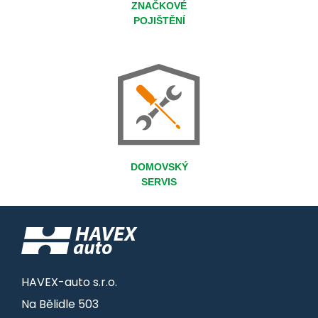
ZNAČKOVÉ
POJIŠTĚNÍ
DOMOVSKÝ
SERVIS
HAVEX-auto s.r.o.
Na Bělidle 503