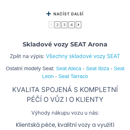
NAČÍST DALŠÍ
1
2
3
4
Skladové vozy SEAT Arona
Všechny skladové vozy SEAT
Zpět na výpis:
Ostatní modely Seat:
Seat Ateca
-
Seat Ibiza
-
Seat
Leon
-
Seat Tarraco
KVALITA SPOJENÁ S KOMPLETNÍ
PÉČÍ O VŮZ I O KLIENTY
Výhody nákupu vozu u nás:
Klientská péče, kvalitní vozy a využití