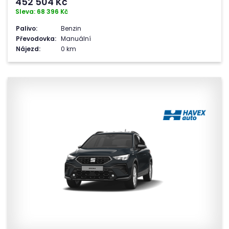
452 504
Kč
Sleva: 68 396 Kč
Palivo:
Benzin
Převodovka:
Manuální
Nájezd:
0 km