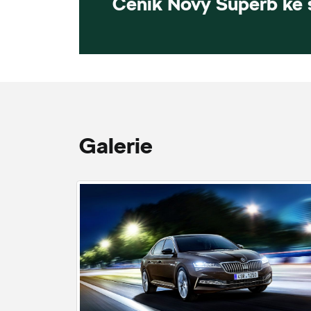
Ceník Nový Superb ke 
Galerie