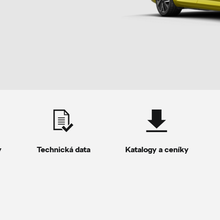
y
Technická data
Katalogy a ceníky