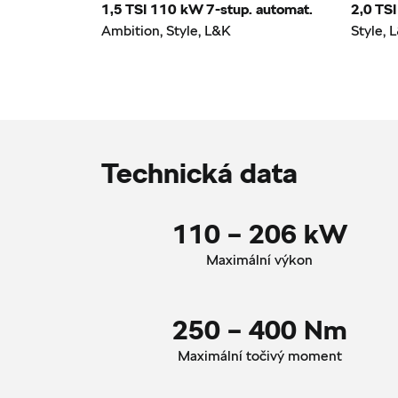
1,5 TSI 110 kW 7-stup. automat.
2,0 TS
Ambition, Style, L&K
Style, 
Technická data
110 – 206 kW
Maximální výkon
250 – 400 Nm
Maximální točivý moment