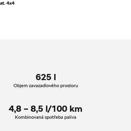
at. 4x4
625 l
Objem zavazadlového prostoru
4,8 – 8,5 l/100 km
Kombinovaná spotřeba paliva