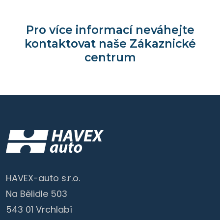
Pro více informací neváhejte
kontaktovat naše Zákaznické
centrum
HAVEX-auto s.r.o.
Na Bělidle 503
543 01 Vrchlabí