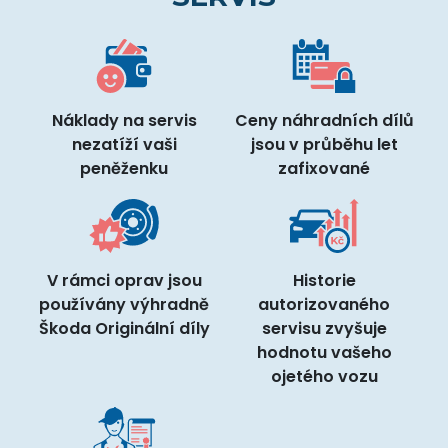
Náklady na servis
Ceny náhradních dílů
nezatíží vaši
jsou v průběhu let
peněženku
zafixované
V rámci oprav jsou
Historie
používány výhradně
autorizovaného
Škoda Originální díly
servisu zvyšuje
hodnotu vašeho
ojetého vozu