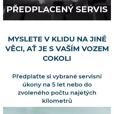
PŘEDPLACENÝ SERVIS
MYSLETE V KLIDU NA JINÉ
VĚCI, AŤ JE S VAŠÍM VOZEM
COKOLI
Předplaťte si vybrané servisní
úkony na 5 let nebo do
zvoleného počtu najetých
kilometrů