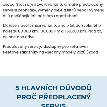
osoba. Stačí si jen zvolit variantu a máte předplaceny
servisní prohlídky, výměny oleje a filtrů nebo i výměnu
dílů podléhajících běžnému opotřebení.
Můžete si zvolit mezi variantou na 5 let do zvoleného
nájezdu 60.000 km, 100.000 km či 150.000 km. Platí to,
co nastane dříve.
Předplacený servis je dostupný pro retailové i
fleetové zákazníky na všechny modely vozů Škoda.
5 HLAVNÍCH DŮVODŮ
PROČ PŘEDPLACENÝ
SERVIS