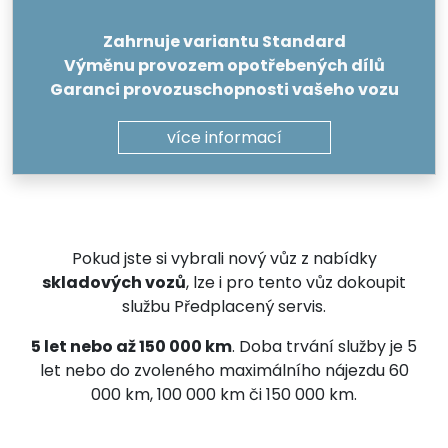
Zahrnuje variantu Standard
Výměnu provozem opotřebených dílů
Garanci provozuschopnosti vašeho vozu
více informací
Pokud jste si vybrali nový vůz z nabídky
skladových vozů
, lze i pro tento vůz dokoupit
službu Předplacený servis.
5 let nebo až 150 000 km
. Doba trvání služby je 5
let nebo do zvoleného maximálního nájezdu 60
000 km, 100 000 km či 150 000 km.