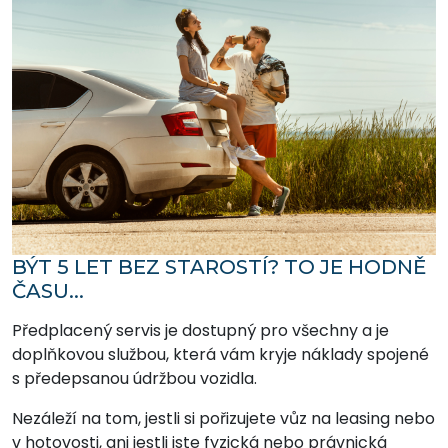
BÝT 5 LET BEZ STAROSTÍ? TO JE HODNĚ
ČASU...
Předplacený servis je dostupný pro všechny a je
doplňkovou službou, která vám kryje náklady spojené
s předepsanou údržbou vozidla.
Nezáleží na tom, jestli si pořizujete vůz na leasing nebo
v hotovosti, ani jestli jste fyzická nebo právnická