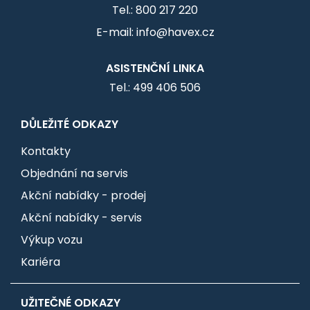
Tel.: 800 217 220
E-mail: info@havex.cz
ASISTENČNÍ LINKA
Tel.: 499 406 506
DŮLEŽITÉ ODKAZY
Kontakty
Objednání na servis
Akční nabídky - prodej
Akční nabídky - servis
Výkup vozu
Kariéra
UŽITEČNÉ ODKAZY