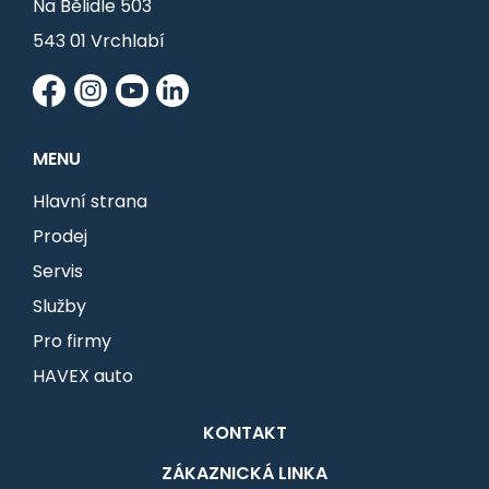
Na Bělidle 503
543 01 Vrchlabí
MENU
Hlavní strana
Prodej
Servis
Služby
Pro firmy
HAVEX auto
KONTAKT
ZÁKAZNICKÁ LINKA