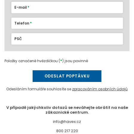
E-mail
Telefon
PSČ
*
Položky označené hvězdičkou (
) jsou povinné
ODESLAT POPTÁVKU
Odesláním formuláře souhlasíte se
zpracováním osobních údajů
V případě jakýchkoliv dotazů se neváhejte obrátit na naše
zákaznické centrum.
info@havex.cz
800 217 220