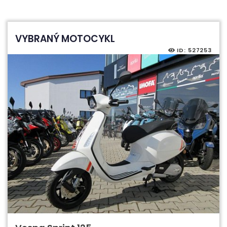
VYBRANÝ MOTOCYKL
ID: 527253