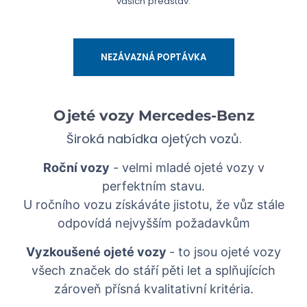
vašich představ.
NEZÁVAZNÁ POPTÁVKA
Ojeté vozy Mercedes-Benz
Široká nabídka ojetých vozů.
Roční vozy
- velmi mladé ojeté vozy v
perfektním stavu.
U ročního vozu získáváte jistotu, že vůz stále
odpovídá nejvyšším požadavkům
Vyzkoušené ojeté vozy
- to jsou ojeté vozy
všech značek do stáří pěti let a splňujících
zároveň přísná kvalitativní kritéria.