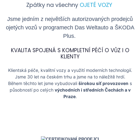
Zpátky na všechny
OJETÉ VOZY
Jsme jedním z největších autorizovaných prodejců
ojetých vozů v programech Das Weltauto a
ŠKODA
Plus
.
KVALITA SPOJENÁ S KOMPLETNÍ PÉČÍ O VŮZ I O
KLIENTY
Klientská péče, kvalitní vozy a využití moderních technologií.
Jsme 30 let na českém trhu a jsme na to náležitě hrdí.
Během těchto let jsme vybudovali
širokou síť provozoven
s
působností po celých
východních i středních Čechách a v
Praze
.