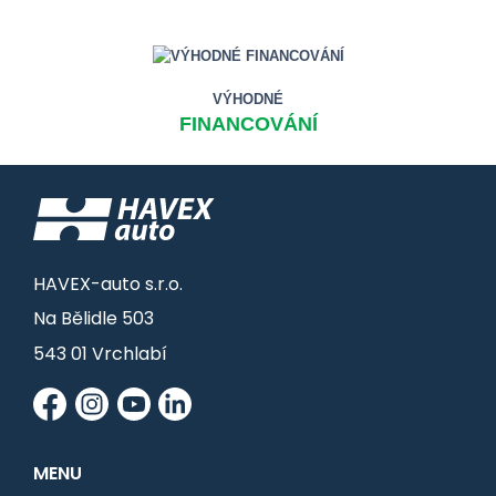
VÝHODNÉ
FINANCOVÁNÍ
HAVEX-auto s.r.o.
Na Bělidle 503
543 01 Vrchlabí
MENU