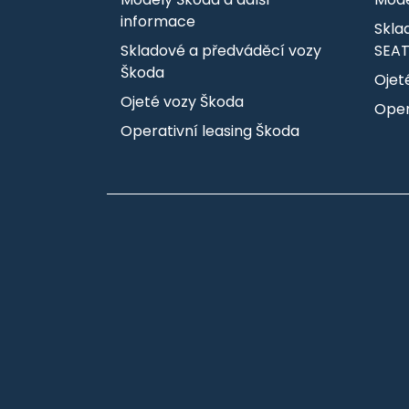
informace
Skla
Skladové a předváděcí vozy
SEA
Škoda
Ojet
Ojeté vozy Škoda
Oper
Operativní leasing Škoda