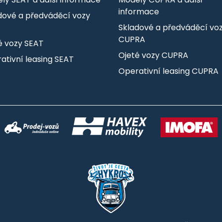
informace
dové a předváděcí vozy
T
Skladové a předváděcí vo
CUPRA
é vozy SEAT
Ojeté vozy CUPRA
ativní leasing SEAT
Operativní leasing CUPRA