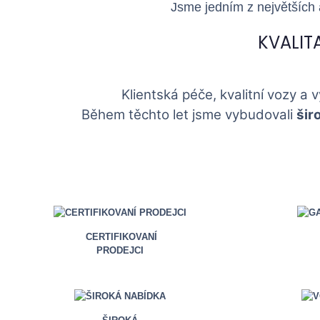
Jsme jedním z největších
KVALIT
Klientská péče, kvalitní vozy a 
Během těchto let jsme vybudovali
šir
CERTIFIKOVANÍ
PRODEJCI