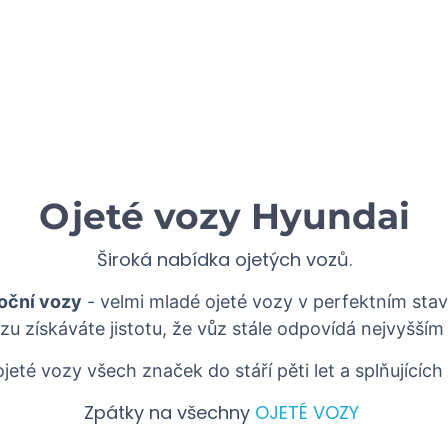
Ojeté vozy Hyundai
Široká nabídka ojetých vozů.
oční vozy
- velmi mladé ojeté vozy v perfektním stav
zu získáváte jistotu, že vůz stále odpovídá nejvyšš
ojeté vozy všech značek do stáří pěti let a splňujících 
Zpátky na všechny
OJETÉ VOZY