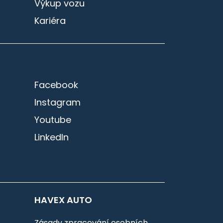
Výkup vozu
Kariéra
Facebook
Instagram
Youtube
LinkedIn
HAVEX AUTO
Zásady zpracování osobních