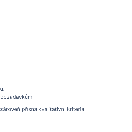
u.
ím požadavkům
zároveň přísná kvalitativní kritéria.