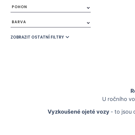
POHON
BARVA
ZOBRAZIT OSTATNÍ FILTRY
R
U ročního vo
Vyzkoušené ojeté vozy
- to jsou 