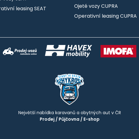
Ojeté vozy CUPRA
ativní leasing SEAT
Operativní leasing CUPRA
Největší nabídka karavanů a obytných aut v ČR
Prodej
/
Půjčovna
/
E-shop