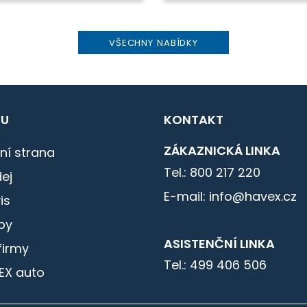
VŠECHNY NABÍDKY
U
KONTAKT
ZÁKAZNICKÁ LINKA
ní strana
Tel.: 800 217 220
ej
E-mail: info@havex.cz
is
by
ASISTENČNÍ LINKA
firmy
Tel.: 499 406 506
EX auto