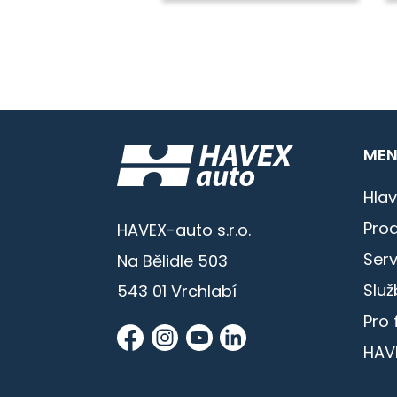
MEN
Hlav
Prod
HAVEX-auto s.r.o.
Serv
Na Bělidle 503
Služ
543 01 Vrchlabí
Pro 
HAV