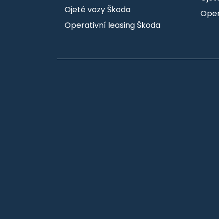
Ojeté vozy Škoda
Oper
Operativní leasing Škoda