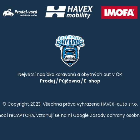
Největší nabídka karavanů a obytných aut v ČR
Prodej
/
Půjčovna
/
E-shop
© Copyright 2023: Všechna práva vyhrazena HAVEX-auto s.r.o.
ocí reCAPTCHA, vztahují se na ní Google
Zásady ochrany osobn