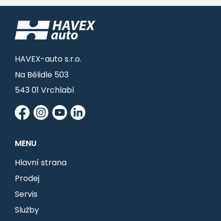
HAVEX-auto s.r.o.
Na Bělidle 503
543 01 Vrchlabí
MENU
Hlavní strana
Prodej
Servis
Služby