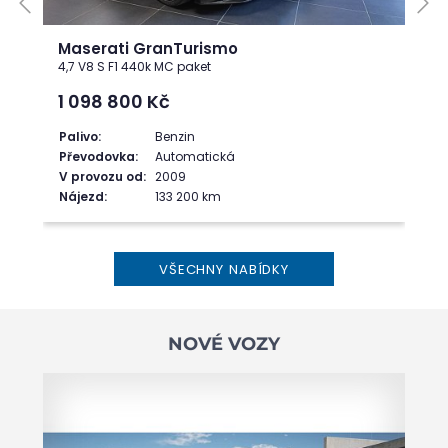
Maserati GranTurismo
4,7 V8 S F1 440k MC paket
1 098 800
Kč
Palivo:
Benzin
Převodovka:
Automatická
V provozu od:
2009
Nájezd:
133 200 km
VŠECHNY NABÍDKY
NOVÉ VOZY