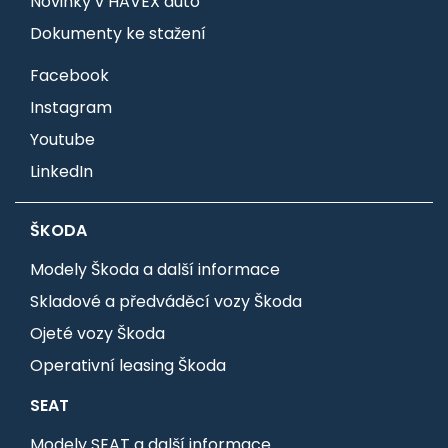
Novinky v HAVEX auto
Dokumenty ke stažení
Facebook
Instagram
Youtube
LinkedIn
ŠKODA
Modely Škoda a další informace
Skladové a předváděcí vozy Škoda
Ojeté vozy Škoda
Operativní leasing Škoda
SEAT
Modely SEAT a další informace