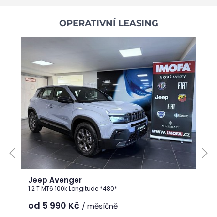
OPERATIVNÍ LEASING
Jeep Avenger
1.2 T MT6 100k Longitude *480*
od 5 990
Kč
/ měsíčně