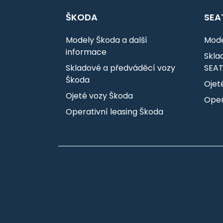
ŠKODA
SEA
Modely Škoda a další
Mode
informace
Skla
Skladové a předváděcí vozy
SEA
Škoda
Ojet
Ojeté vozy Škoda
Oper
Operativní leasing Škoda