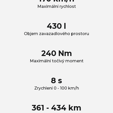
Maximální rychlost
430 l
Objem zavazadlového prostoru
240 Nm
Maximální točivý moment
8 s
Zrychlení 0 - 100 km/h
361 - 434 km