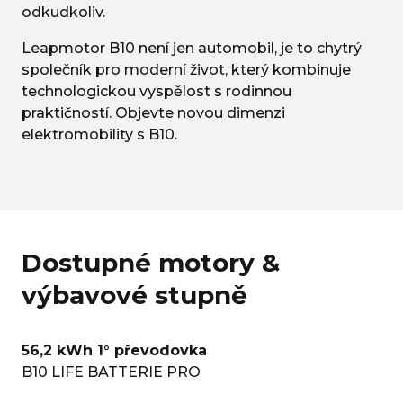
odkudkoliv.
Leapmotor B10 není jen automobil, je to chytrý
společník pro moderní život, který kombinuje
technologickou vyspělost s rodinnou
praktičností. Objevte novou dimenzi
elektromobility s B10.
Dostupné motory &
výbavové stupně
56,2 kWh 1° převodovka
B10 LIFE BATTERIE PRO