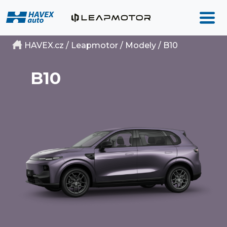
HAVEX.cz
/
Leapmotor
/
Modely
/ B10
B10