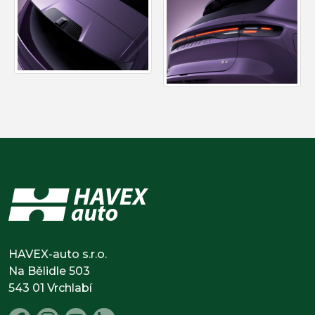
HAVEX-auto s.r.o.
Na Bělidle 503
543 01 Vrchlabí