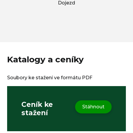
Dojezd
Katalogy a ceníky
Soubory ke stažení ve formátu PDF
Ceník ke
Stáhnout
stažení