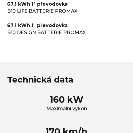
67,1 kWh 1° převodovka
B10 LIFE BATTERIE PROMAX
67,1 kWh 1° převodovka
B10 DESIGN BATTERIE PROMAX
Technická data
160 kW
Maximální výkon
170 km/h