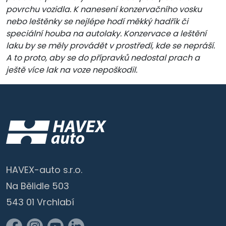
povrchu vozidla. K nanesení konzervačního vosku
nebo leštěnky se nejlépe hodí měkký hadřík či
speciální houba na autolaky. Konzervace a leštění
laku by se měly provádět v prostředí, kde se nepráší.
A to proto, aby se do přípravků nedostal prach a
ještě více lak na voze nepoškodil.
HAVEX-auto s.r.o.
Na Bělidle 503
543 01 Vrchlabí