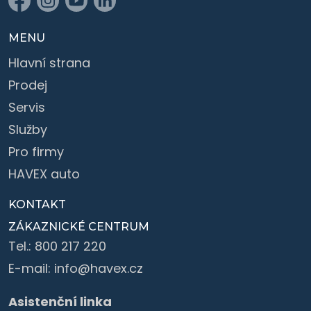
MENU
Hlavní strana
Prodej
Servis
Služby
Pro firmy
HAVEX auto
KONTAKT
ZÁKAZNICKÉ CENTRUM
Tel.:
800 217 220
E-mail:
info@havex.cz
Asistenční linka