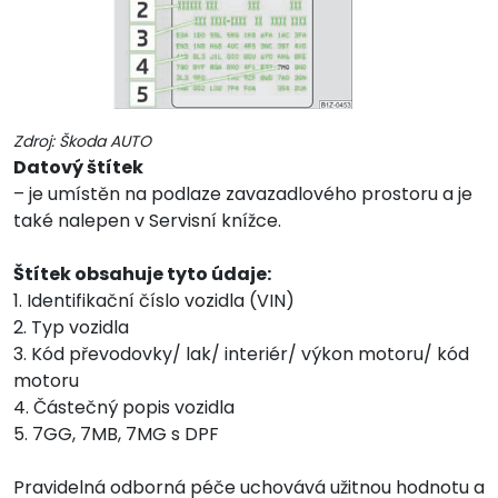
Zdroj: Škoda AUTO
Datový štítek
– je umístěn na podlaze zavazadlového prostoru a je
také nalepen v Servisní knížce.
Štítek obsahuje tyto údaje:
1. Identifikační číslo vozidla (VIN)
2. Typ vozidla
3. Kód převodovky/ lak/ interiér/ výkon motoru/ kód
motoru
4. Částečný popis vozidla
5. 7GG, 7MB, 7MG s DPF
Pravidelná odborná péče uchovává užitnou hodnotu a