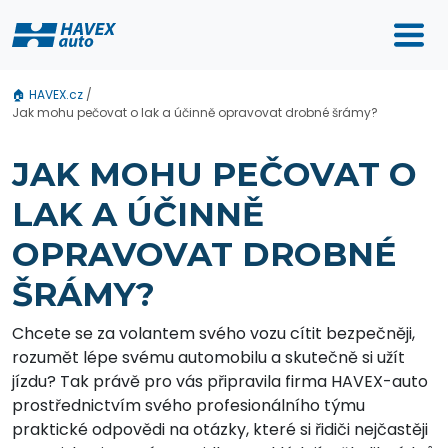
🏠
HAVEX.cz
/
Jak mohu pečovat o lak a účinně opravovat drobné šrámy?
JAK MOHU PEČOVAT O
LAK A ÚČINNĚ
OPRAVOVAT DROBNÉ
ŠRÁMY?
Chcete se za volantem svého vozu cítit bezpečněji,
rozumět lépe svému automobilu a skutečně si užít
jízdu? Tak právě pro vás připravila firma HAVEX-auto
prostřednictvím svého profesionálního týmu
praktické odpovědi na otázky, které si řidiči nejčastěji