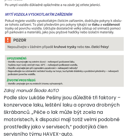
Zdroj: manuál Škoda AUTO
Podle slov Lukáše Pešiny jsou důležité tři faktory –
konzervace laku, leštění laku a oprava drobných
škrábanců. „Péče o lak může být zcela na
motoristech, k dispozici mají totiž velmi podobné
prostředky jako v servisech,“ podotýká člen
servisního týmu HAVEX-auto.