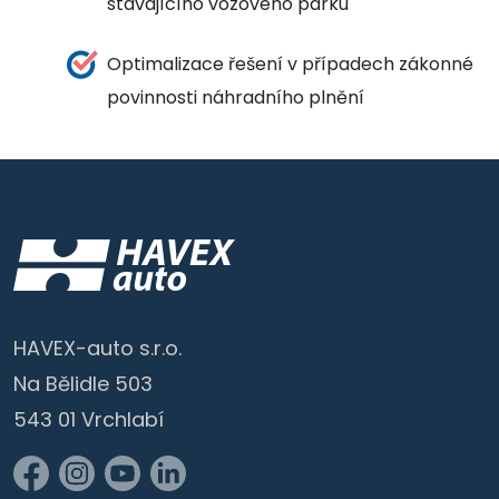
stávajícího vozového parku
Optimalizace řešení v případech zákonné
povinnosti náhradního plnění
HAVEX-auto s.r.o.
Na Bělidle 503
543 01 Vrchlabí