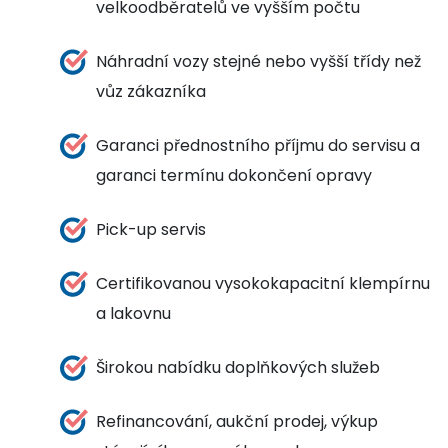
velkoodběratelů ve vyšším počtu
Náhradní vozy stejné nebo vyšší třídy než
vůz zákazníka
Garanci přednostního příjmu do servisu a
garanci termínu dokončení opravy
Pick-up servis
Certifikovanou vysokokapacitní klempírnu
a lakovnu
Širokou nabídku doplňkových služeb
Refinancování, aukční prodej, výkup