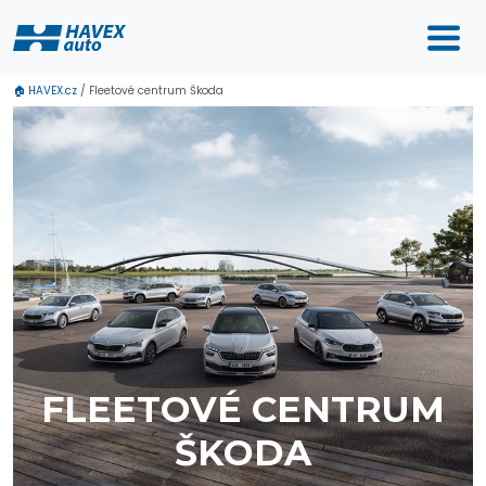
🏠
HAVEX.cz
/
Fleetové centrum Škoda
FLEETOVÉ CENTRUM
ŠKODA