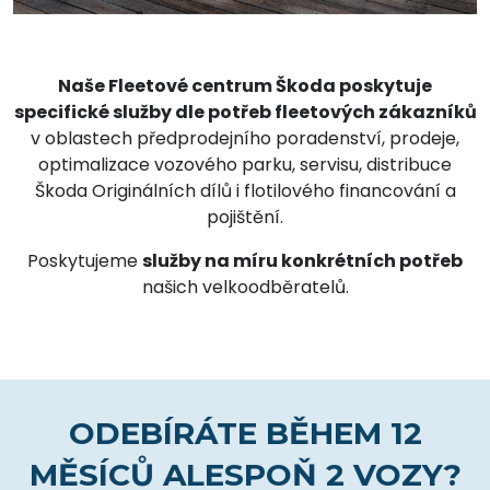
Naše Fleetové centrum Škoda poskytuje
specifické služby dle potřeb fleetových zákazníků
v oblastech předprodejního poradenství, prodeje,
optimalizace vozového parku, servisu, distribuce
Škoda Originálních dílů i flotilového financování a
pojištění.
Poskytujeme
služby na míru konkrétních potřeb
našich velkoodběratelů.
ODEBÍRÁTE BĚHEM 12
MĚSÍCŮ ALESPOŇ 2 VOZY?