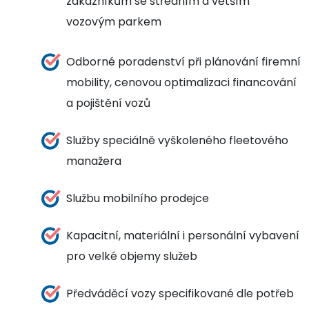
zákazníkům se středním a větším
vozovým parkem
Odborné poradenství při plánování firemní
mobility, cenovou optimalizaci financování
a pojištění vozů
Služby speciálně vyškoleného fleetového
manažera
Službu mobilního prodejce
Kapacitní, materiální i personální vybavení
pro velké objemy služeb
Předváděcí vozy specifikované dle potřeb