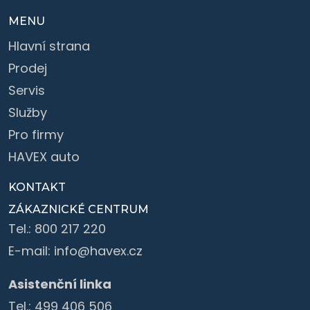
MENU
Hlavní strana
Prodej
Servis
Služby
Pro firmy
HAVEX auto
KONTAKT
ZÁKAZNICKÉ CENTRUM
Tel.:
800 217 220
E-mail:
info@havex.cz
Asistenční linka
Tel.:
499 406 506