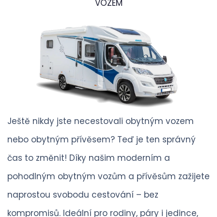
VOZEM
Ještě nikdy jste necestovali obytným vozem
nebo obytným přívěsem? Teď je ten správný
čas to změnit! Díky našim moderním a
pohodlným obytným vozům a přívěsům zažijete
naprostou svobodu cestování – bez
kompromisů. Ideální pro rodiny, páry i jedince,