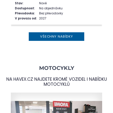
Stav:
Nové
Dostupnost:
Na objednávku
Převodovka:
Bez převodovky
V provozu od:
2027
VŠECHNY NABÍDKY
MOTOCYKLY
NA
HAVEX.CZ
NAJDETE KROMĚ VOZIDEL I NABÍDKU
MOTOCYKLŮ