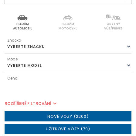
HLEDÁM
HLEDÁM
OBYTNÝ
AUTOMOBIL
MOTOCYKL
VŮZ/PŘÍVĚS
Značka
VYBERTE ZNAČKU
Model
VYBERTE MODEL
Cena
ROZŠÍŘENÉ FILTROVÁNÍ
NOVÉ VOZY (2200)
UŽITKOVÉ VOZY (79)