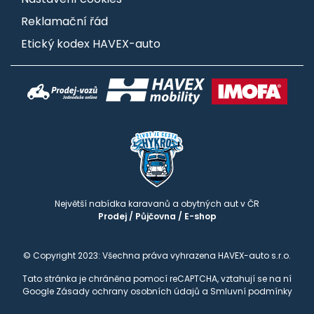
Reklamační řád
Etický kodex HAVEX-auto
Největší nabídka karavanů a obytných aut v ČR
Prodej
/
Půjčovna
/
E-shop
© Copyright 2023: Všechna práva vyhrazena HAVEX-auto s.r.o.
Tato stránka je chráněna pomocí reCAPTCHA, vztahují se na ní
Google
Zásady ochrany osobních údajů
a
Smluvní podmínky