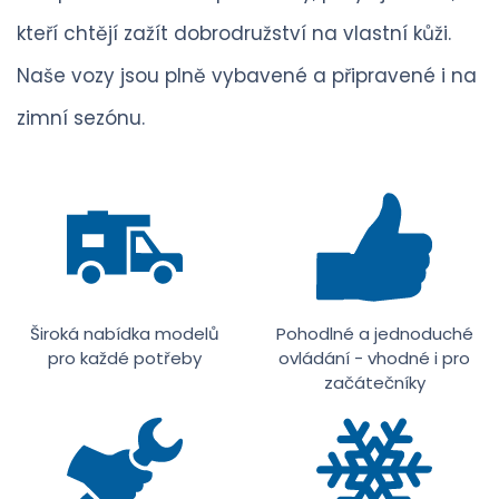
kteří chtějí zažít dobrodružství na vlastní kůži.
Naše vozy jsou plně vybavené a připravené i na
zimní sezónu.
Široká nabídka modelů
Pohodlné a jednoduché
pro každé potřeby
ovládání - vhodné i pro
začátečníky