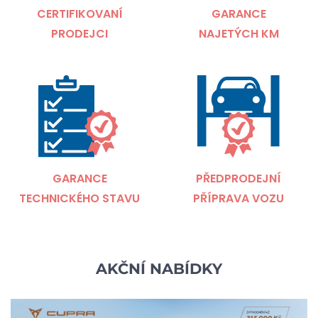
CERTIFIKOVANÍ
GARANCE
PRODEJCI
NAJETÝCH KM
GARANCE
PŘEDPRODEJNÍ
TECHNICKÉHO STAVU
PŘÍPRAVA VOZU
AKČNÍ NABÍDKY