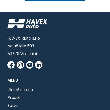
HAVEX-auto s.r.o.
Na Bělidle 503
543 01 Vrchlabí
MENU
Hlavní strana
Prodej
Servis