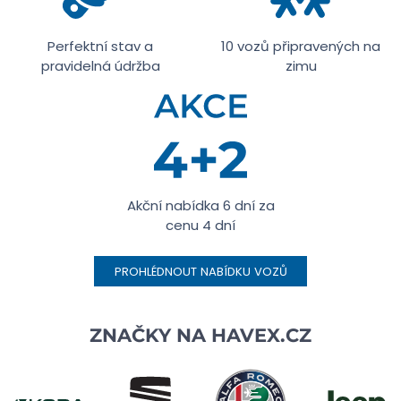
Perfektní stav a
10 vozů připravených na
pravidelná údržba
zimu
Akční nabídka 6 dní za
cenu 4 dní
PROHLÉDNOUT NABÍDKU VOZŮ
ZNAČKY NA
HAVEX.CZ