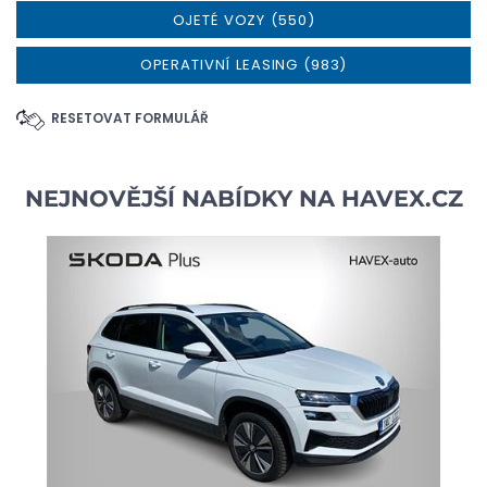
OJETÉ VOZY (550)
OPERATIVNÍ LEASING (983)
RESETOVAT FORMULÁŘ
NEJNOVĚJŠÍ NABÍDKY NA
HAVEX.CZ