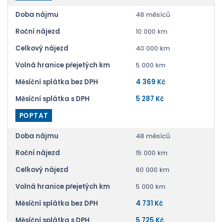
Doba nájmu
48 měsíců
Roční nájezd
10 000 km
Celkový nájezd
40 000 km
Volná hranice přejetých km
5 000 km
Měsíční splátka bez DPH
4 369 Kč
Měsíční splátka s DPH
5 287 Kč
POPTAT
Doba nájmu
48 měsíců
Roční nájezd
15 000 km
Celkový nájezd
60 000 km
Volná hranice přejetých km
5 000 km
Měsíční splátka bez DPH
4 731 Kč
Měsíční splátka s DPH
5 725 Kč