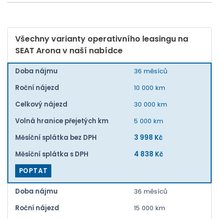
Všechny varianty operativního leasingu na
SEAT Arona v naší nabídce
Doba nájmu
36 měsíců
Roční nájezd
10 000 km
Celkový nájezd
30 000 km
Volná hranice přejetých km
5 000 km
Měsíční splátka bez DPH
3 998 Kč
Měsíční splátka s DPH
4 838 Kč
POPTAT
Doba nájmu
36 měsíců
Roční nájezd
15 000 km