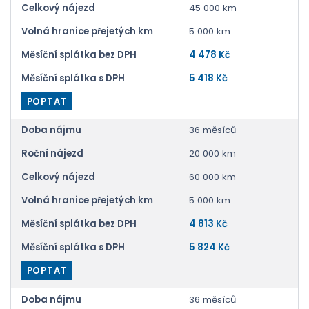
Celkový nájezd
45 000 km
Volná hranice přejetých km
5 000 km
Měsíční splátka bez DPH
4 478 Kč
Měsíční splátka s DPH
5 418 Kč
POPTAT
Doba nájmu
36 měsíců
Roční nájezd
20 000 km
Celkový nájezd
60 000 km
Volná hranice přejetých km
5 000 km
Měsíční splátka bez DPH
4 813 Kč
Měsíční splátka s DPH
5 824 Kč
POPTAT
Doba nájmu
36 měsíců