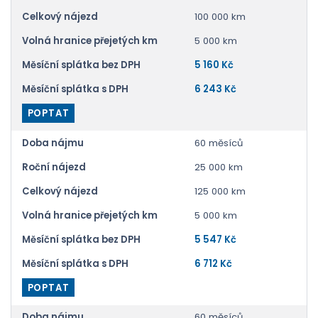
Celkový nájezd
100 000 km
Volná hranice přejetých km
5 000 km
Měsíční splátka bez DPH
5 160 Kč
Měsíční splátka s DPH
6 243 Kč
POPTAT
Doba nájmu
60 měsíců
Roční nájezd
25 000 km
Celkový nájezd
125 000 km
Volná hranice přejetých km
5 000 km
Měsíční splátka bez DPH
5 547 Kč
Měsíční splátka s DPH
6 712 Kč
POPTAT
Doba nájmu
60 měsíců