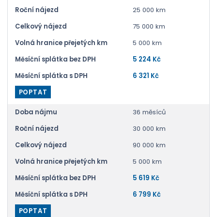
Roční nájezd
25 000 km
Celkový nájezd
75 000 km
Volná hranice přejetých km
5 000 km
Měsíční splátka bez DPH
5 224 Kč
Měsíční splátka s DPH
6 321 Kč
POPTAT
Doba nájmu
36 měsíců
Roční nájezd
30 000 km
Celkový nájezd
90 000 km
Volná hranice přejetých km
5 000 km
Měsíční splátka bez DPH
5 619 Kč
Měsíční splátka s DPH
6 799 Kč
POPTAT