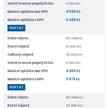
Volná hranice přejetých km
5 000 km
Měsíční splátka bez DPH
4 536 Kč
Měsíční splátka s DPH
5 489 Kč
POPTAT
Doba nájmu
60 měsíců
Roční nájezd
15 000 km
Celkový nájezd
75 000 km
Volná hranice přejetých km
5 000 km
Měsíční splátka bez DPH
4 859 Kč
Měsíční splátka s DPH
5 879 Kč
POPTAT
Doba nájmu
60 měsíců
Roční nájezd
20 000 km