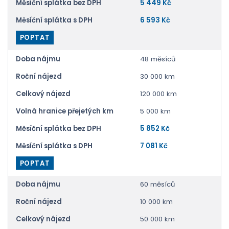
Měsíční splátka bez DPH
5 449 Kč
Měsíční splátka s DPH
6 593 Kč
POPTAT
Doba nájmu
48 měsíců
Roční nájezd
30 000 km
Celkový nájezd
120 000 km
Volná hranice přejetých km
5 000 km
Měsíční splátka bez DPH
5 852 Kč
Měsíční splátka s DPH
7 081 Kč
POPTAT
Doba nájmu
60 měsíců
Roční nájezd
10 000 km
Celkový nájezd
50 000 km