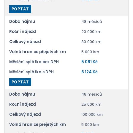
POPTAT
Doba nájmu
48 měsíců
Roční nájezd
20 000 km
Celkový nájezd
80 000 km
Volná hranice přejetých km
5 000 km
Měsíční splátka bez DPH
5 061 Kč
Měsíční splátka s DPH
6 124 Kč
POPTAT
Doba nájmu
48 měsíců
Roční nájezd
25 000 km
Celkový nájezd
100 000 km
Volná hranice přejetých km
5 000 km