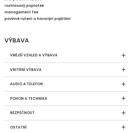
rozhlasový poplatek
management fee
povinné ručení a havarijní pojištění
VÝBAVA
VNĚJŠÍ VZHLED A VÝBAVA
VNITŘNÍ VÝBAVA
AUDIO A TELEFON
POHON A TECHNIKA
BEZPEČNOST
OSTATNÍ