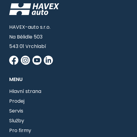
HAVEX-auto s.r.o.
Na Bělidle 503
543 01 Vrchlabí
MENU
Hlavní strana
Prodej
Servis
Služby
Pro firmy