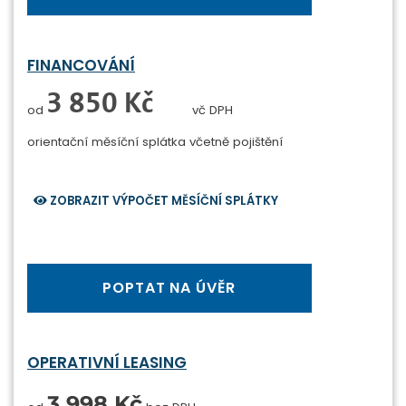
FINANCOVÁNÍ
0 Kč
od
vč DPH
orientační měsíční splátka
včetně pojištění
ZOBRAZIT VÝPOČET MĚSÍČNÍ SPLÁTKY
POPTAT NA ÚVĚR
OPERATIVNÍ LEASING
3 998 Kč