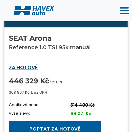
SEAT Arona
Reference 1.0 TSI 95k manuál
ZA HOTOVÉ
446 329 Kč
vč DPH
368 867 Kč bez DPH
Ceníková cena:
514 400 Kč
Výše slevy:
68 071 Kč
POPTAT ZA HOTOVÉ