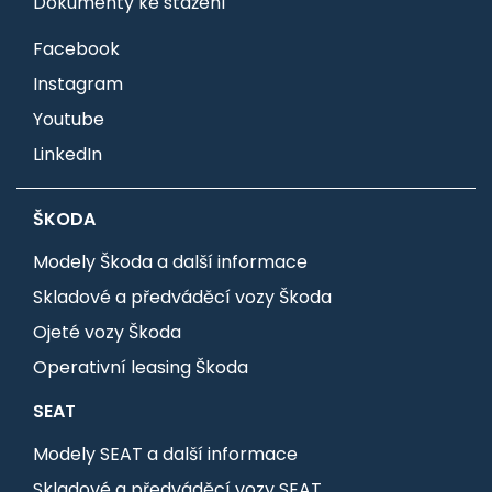
Dokumenty ke stažení
Facebook
Instagram
Youtube
LinkedIn
ŠKODA
Modely Škoda a další informace
Skladové a předváděcí vozy Škoda
Ojeté vozy Škoda
Operativní leasing Škoda
SEAT
Modely SEAT a další informace
Skladové a předváděcí vozy SEAT