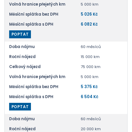
Volná hranice přejetých km
5 000 km
Měsíční splátka bez DPH
5 026 Kč
Měsíční splátka s DPH
6 082 Kč
POPTAT
Doba nájmu
60 měsíců
Roční nájezd
15 000 km
Celkový nájezd
75 000 km
Volná hranice přejetých km
5 000 km
Měsíční splátka bez DPH
5 375 Kč
Měsíční splátka s DPH
6 504 Kč
POPTAT
Doba nájmu
60 měsíců
Roční nájezd
20 000 km