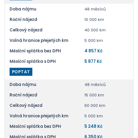
Doba nájmu
48 měsíců
Roční nájezd
10 000 km
Celkový nájezd
40 000 km
Volná hranice přejetých km
5 000 km
Měsíční splátka bez DPH
4 857 Kč
Měsíční splátka s DPH
5 877 Kč
POPTAT
Doba nájmu
48 měsíců
Roční nájezd
15 000 km
Celkový nájezd
60 000 km
Volná hranice přejetých km
5 000 km
Měsíční splátka bez DPH
5 248 Kč
Měsíční splátka s DPH
6 350 Kč