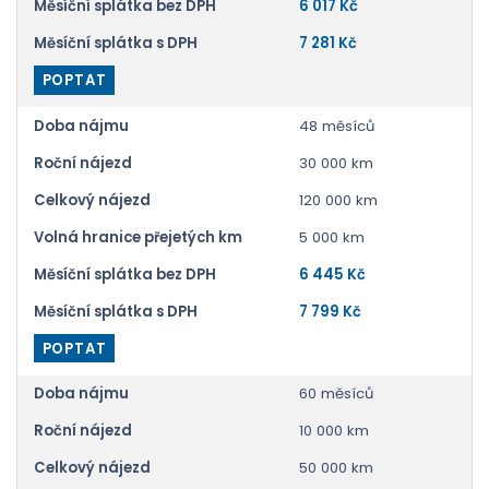
Měsíční splátka bez DPH
6 017 Kč
Měsíční splátka s DPH
7 281 Kč
POPTAT
Doba nájmu
48 měsíců
Roční nájezd
30 000 km
Celkový nájezd
120 000 km
Volná hranice přejetých km
5 000 km
Měsíční splátka bez DPH
6 445 Kč
Měsíční splátka s DPH
7 799 Kč
POPTAT
Doba nájmu
60 měsíců
Roční nájezd
10 000 km
Celkový nájezd
50 000 km