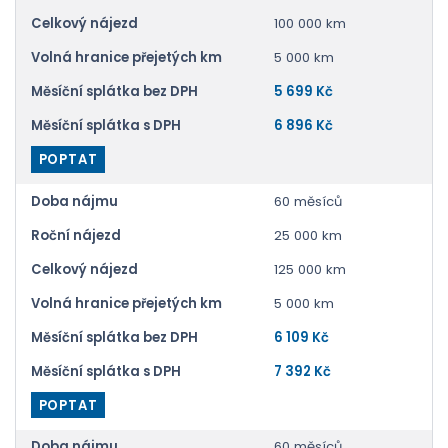
Celkový nájezd
100 000 km
Volná hranice přejetých km
5 000 km
Měsíční splátka bez DPH
5 699 Kč
Měsíční splátka s DPH
6 896 Kč
POPTAT
Doba nájmu
60 měsíců
Roční nájezd
25 000 km
Celkový nájezd
125 000 km
Volná hranice přejetých km
5 000 km
Měsíční splátka bez DPH
6 109 Kč
Měsíční splátka s DPH
7 392 Kč
POPTAT
Doba nájmu
60 měsíců