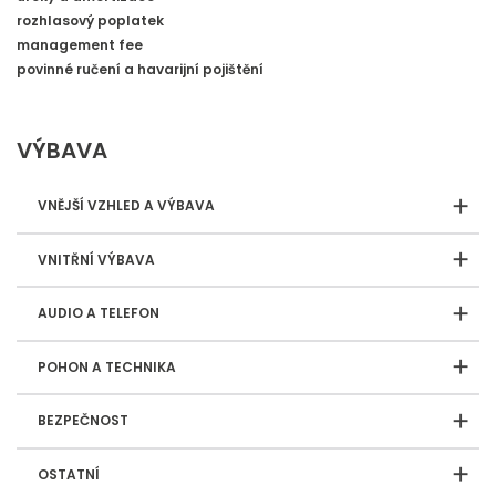
rozhlasový poplatek
management fee
povinné ručení a havarijní pojištění
VÝBAVA
VNĚJŠÍ VZHLED A VÝBAVA
VNITŘNÍ VÝBAVA
AUDIO A TELEFON
POHON A TECHNIKA
BEZPEČNOST
OSTATNÍ