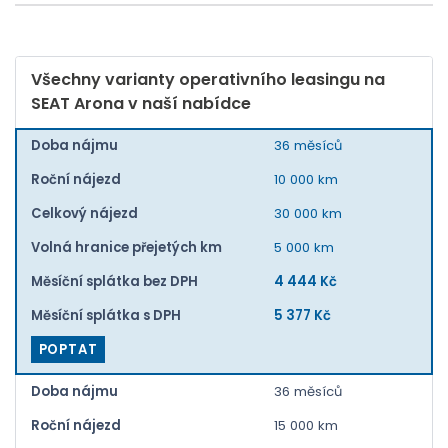
Všechny varianty operativního leasingu na
SEAT Arona v naší nabídce
Doba nájmu
36 měsíců
Roční nájezd
10 000 km
Celkový nájezd
30 000 km
Volná hranice přejetých km
5 000 km
Měsíční splátka bez DPH
4 444 Kč
Měsíční splátka s DPH
5 377 Kč
POPTAT
Doba nájmu
36 měsíců
Roční nájezd
15 000 km