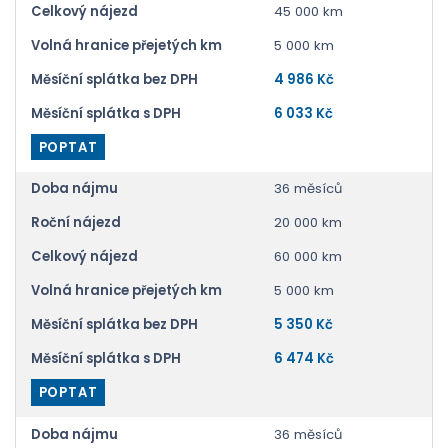
Celkový nájezd
45 000 km
Volná hranice přejetých km
5 000 km
Měsíční splátka bez DPH
4 986 Kč
Měsíční splátka s DPH
6 033 Kč
POPTAT
Doba nájmu
36 měsíců
Roční nájezd
20 000 km
Celkový nájezd
60 000 km
Volná hranice přejetých km
5 000 km
Měsíční splátka bez DPH
5 350 Kč
Měsíční splátka s DPH
6 474 Kč
POPTAT
Doba nájmu
36 měsíců