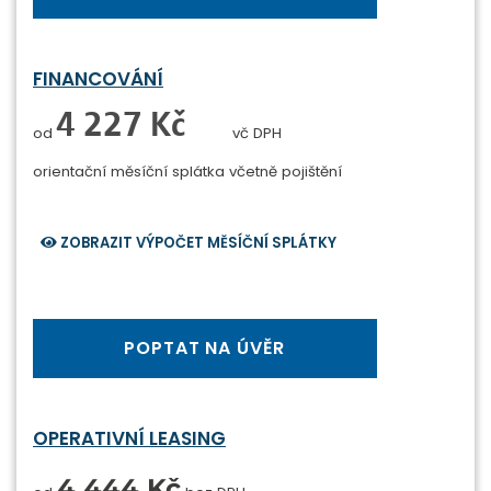
FINANCOVÁNÍ
0 Kč
od
vč DPH
orientační měsíční splátka
včetně pojištění
ZOBRAZIT VÝPOČET MĚSÍČNÍ SPLÁTKY
POPTAT NA ÚVĚR
OPERATIVNÍ LEASING
4 444 Kč