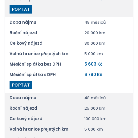
POPTAT
Doba nájmu
48 měsíců
Roční nájezd
20 000 km
Celkový nájezd
80 000 km
Volná hranice přejetých km
5 000 km
Měsíční splátka bez DPH
5 603 Kč
Měsíční splátka s DPH
6 780 Kč
POPTAT
Doba nájmu
48 měsíců
Roční nájezd
25 000 km
Celkový nájezd
100 000 km
Volná hranice přejetých km
5 000 km