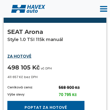
SEAT Arona
Style 1.0 TSI 115k manuál
ZA HOTOVÉ
498 105 Kč
vč DPH
411 657 Kč bez DPH
Ceníková cena:
568 900 Kč
Výše slevy:
70 795 Kč
POPTAT ZA HOTOVÉ