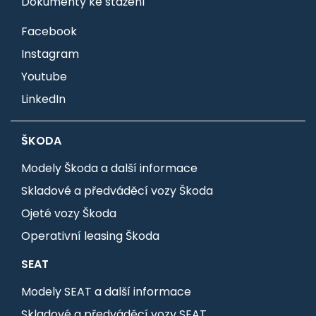
Dokumenty ke stažení
Facebook
Instagram
Youtube
LinkedIn
ŠKODA
Modely Škoda a další informace
Skladové a předváděcí vozy Škoda
Ojeté vozy Škoda
Operativní leasing Škoda
SEAT
Modely SEAT a další informace
Skladové a předváděcí vozy SEAT