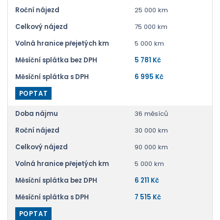
Roční nájezd
25 000 km
Celkový nájezd
75 000 km
Volná hranice přejetých km
5 000 km
Měsíční splátka bez DPH
5 781 Kč
Měsíční splátka s DPH
6 995 Kč
POPTAT
Doba nájmu
36 měsíců
Roční nájezd
30 000 km
Celkový nájezd
90 000 km
Volná hranice přejetých km
5 000 km
Měsíční splátka bez DPH
6 211 Kč
Měsíční splátka s DPH
7 515 Kč
POPTAT