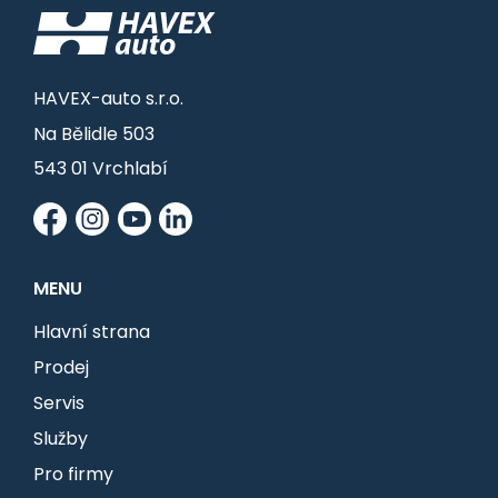
HAVEX-auto s.r.o.
Na Bělidle 503
543 01 Vrchlabí
MENU
Hlavní strana
Prodej
Servis
Služby
Pro firmy