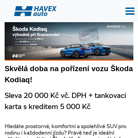
Skvělá doba na pořízení vozu Škoda
Kodiaq!
Sleva 20 000 Kč vč. DPH + tankovací
karta s kreditem 5 000 Kč
Hledáte prostorné, komfortní a spolehlivé SUV pro
rodinu i každodenní jízdu? Právě teď je ideální