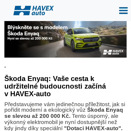
.
Škoda Enyaq: Vaše cesta k
udržitelné budoucnosti začíná
v HAVEX-auto
Představujeme vám jedinečnou příležitost, jak si
pořídit moderní a ekologický vůz
Škoda Enyaq
se slevou až 200 000 Kč.
Tento úsporný, ale
výkonný elektromobil je nyní dostupnější než
kdy jindy díky speciální
"Dotaci HAVEX-auto".