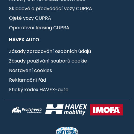
Skladové a předváděcí vozy CUPRA
Ojeté vozy CUPRA
Operativní leasing CUPRA
HAVEX AUTO
Zásady zpracování osobních údajů
Zásady používání souborů cookie
Nastavení cookies
Reklamační řád
Etický kodex HAVEX-auto