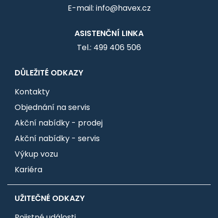
E-mail: info@havex.cz
ASISTENČNÍ LINKA
Tel.: 499 406 506
DŮLEŽITÉ ODKAZY
Kontakty
Objednání na servis
Akční nabídky - prodej
Akční nabídky - servis
Výkup vozu
Kariéra
UŽITEČNÉ ODKAZY
Pojistné události