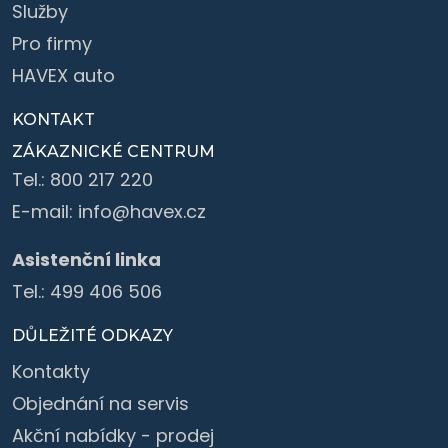
Služby
Pro firmy
HAVEX auto
KONTAKT
ZÁKAZNICKÉ CENTRUM
Tel.:
800 217 220
E-mail:
info@havex.cz
Asistenční linka
Tel.:
499 406 506
DŮLEŽITÉ ODKAZY
Kontakty
Objednání na servis
Akční nabídky - prodej