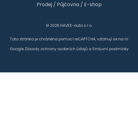
Prodej
/
Půjčovna
/
E-shop
© 2026 HAVEX-auto s.r.o.
Tato stránka je chráněna pomocí reCAPTCHA, vztahují se na ní
Google
Zásady ochrany osobních údajů
a
Smluvní podmínky