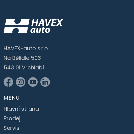
HAVEX-auto s.r.o.
Na Bělidle 503
543 01 Vrchlabí
MENU
Hlavní strana
Prodej
Servis