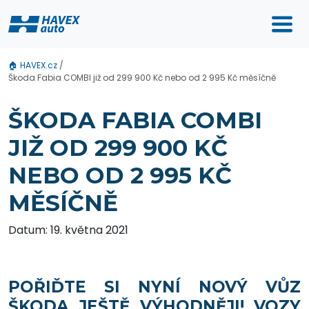
🏠
HAVEX.cz
/
Škoda Fabia COMBI již od 299 900 Kč nebo od 2 995 Kč měsíčně
ŠKODA FABIA COMBI
JIŽ OD 299 900 KČ
NEBO OD 2 995 KČ
MĚSÍČNĚ
Datum: 19. května 2021
POŘIĎTE SI NYNÍ NOVÝ VŮZ
ŠKODA JEŠTĚ VÝHODNĚJI! VOZY