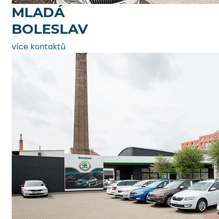
MLADÁ
BOLESLAV
více kontaktů