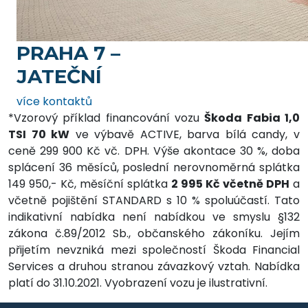
PRAHA 7 –
JATEČNÍ
více kontaktů
*Vzorový příklad financování vozu
Škoda Fabia 1,0
TSI 70 kW
ve výbavě ACTIVE, barva bílá candy, v
ceně 299 900 Kč vč. DPH. Výše akontace 30 %, doba
splácení 36 měsíců, poslední nerovnoměrná splátka
149 950,- Kč, měsíční splátka
2 995 Kč včetně DPH
a
včetně pojištění STANDARD s 10 % spoluúčastí. Tato
indikativní nabídka není nabídkou ve smyslu §132
zákona č.89/2012 Sb., občanského zákoníku. Jejím
přijetím nevzniká mezi společností Škoda Financial
Services a druhou stranou závazkový vztah. Nabídka
platí do 31.10.2021. Vyobrazení vozu je ilustrativní.