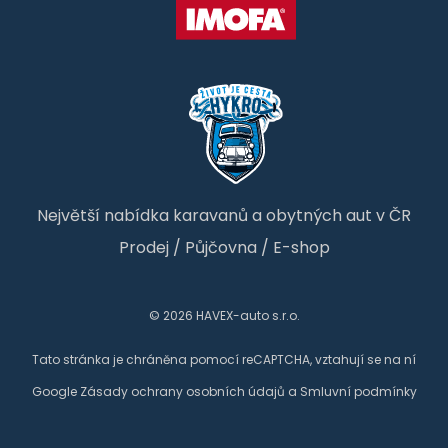
Největší nabídka karavanů a obytných aut v ČR
Prodej
/
Půjčovna
/
E-shop
© 2026 HAVEX-auto s.r.o.
Tato stránka je chráněna pomocí reCAPTCHA, vztahují se na ní
Google
Zásady ochrany osobních údajů
a
Smluvní podmínky