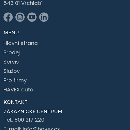
543 01 Vrchlabí
MENU
Hlavní strana
Prodej
Servis
Služby
Pro firmy
HAVEX auto
KONTAKT
ZÁKAZNICKÉ CENTRUM
Tel.:
800 217 220
E-mail:
info@havex.cz