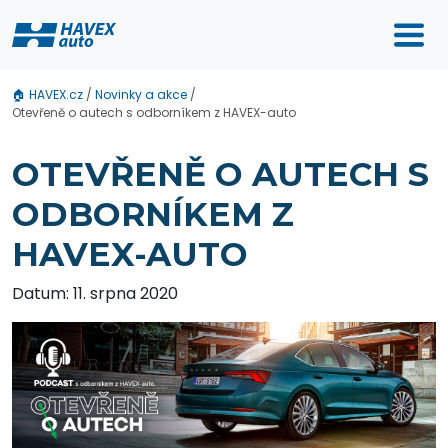
🏠
HAVEX.cz
/
Novinky a akce
/
Otevřeně o autech s odborníkem z HAVEX-auto
OTEVŘENĚ O AUTECH S
ODBORNÍKEM Z
HAVEX-AUTO
Datum: 11. srpna 2020