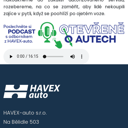
rozebereme, na co se zaměřit, aby lidé nekoupili
zajíce v pytli, když se poohlíží po ojetém voze.
HAVEX-auto s.r.o.
Na Bělidle 503