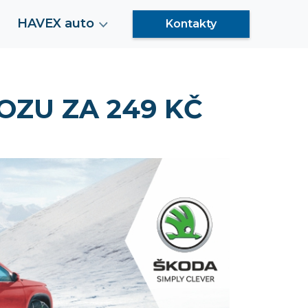
HAVEX auto
Kontakty
OZU ZA 249 KČ