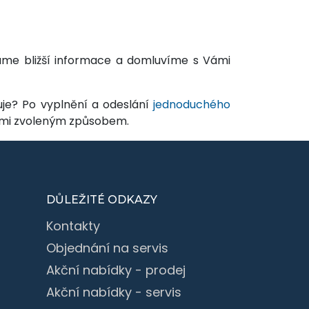
áme bližší informace a domluvíme s Vámi
uje? Po vyplnění a odeslání
jednoduchého
Vámi zvoleným způsobem.
DŮLEŽITÉ ODKAZY
Kontakty
Objednání na servis
Akční nabídky - prodej
Akční nabídky - servis