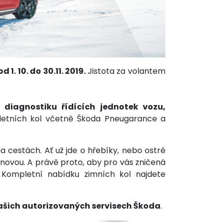
od 1. 10. do 30.11. 2019.
Jistota za volantem
, diagnostiku řídících jednotek vozu,
letních kol včetně Škoda Pneugarance a
 cestách. Ať už jde o hřebíky, nebo ostré
 novou. A právě proto, aby pro vás zničená
 Kompletní nabídku zimních kol najdete
ašich autorizovaných servisech Škoda
.