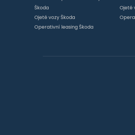
Škoda
Ojeté 
Ojeté vozy Škoda
Operat
Operativní leasing Škoda