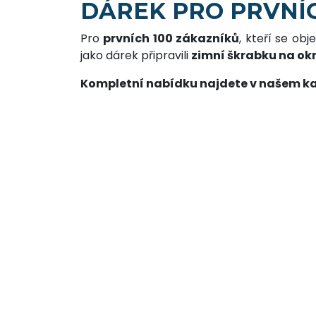
DÁREK PRO PRVNÍC
Pro
prvních 100 zákazníků
, kteří se ob
jako dárek připravili
zimní škrabku na ok
Kompletní nabídku najdete v našem k