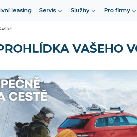
ivní leasing
Servis
Služby
Pro firmy
 249 Kč
 PROHLÍDKA VAŠEHO V