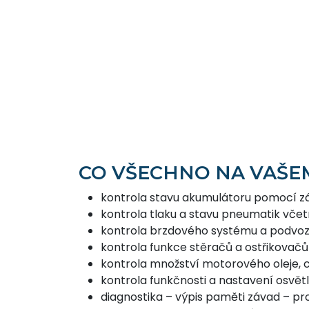
CO VŠECHNO NA VAŠE
kontrola stavu akumulátoru pomocí z
kontrola tlaku a stavu pneumatik vče
kontrola brzdového systému a podvo
kontrola funkce stěračů a ostřikovačů
kontrola množství motorového oleje, c
kontrola funkčnosti a nastavení osvě
diagnostika – výpis paměti závad – pro