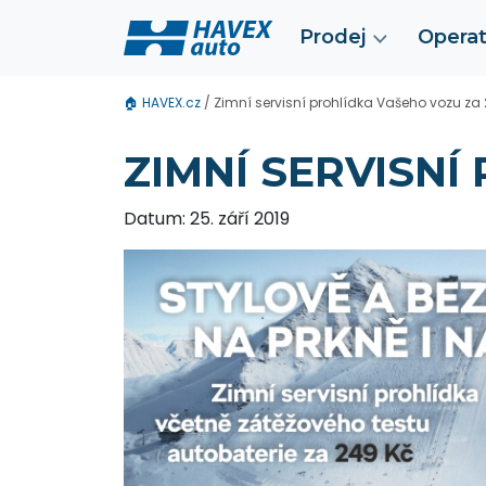
Prodej
Operat
🏠
HAVEX.cz
/
Zimní servisní prohlídka Vašeho vozu za
ZIMNÍ SERVISNÍ
Datum: 25. září 2019