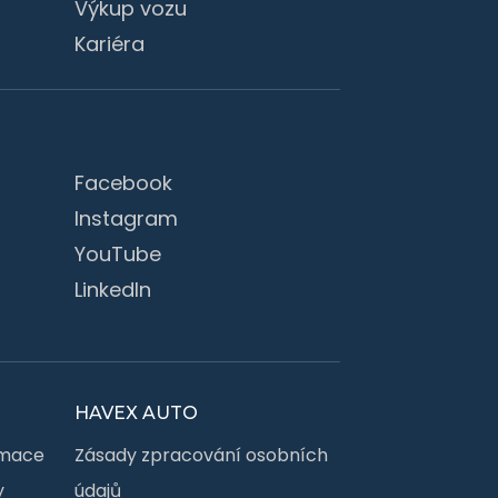
Výkup vozu
Kariéra
Facebook
Instagram
YouTube
LinkedIn
HAVEX AUTO
rmace
Zásady zpracování osobních
y
údajů