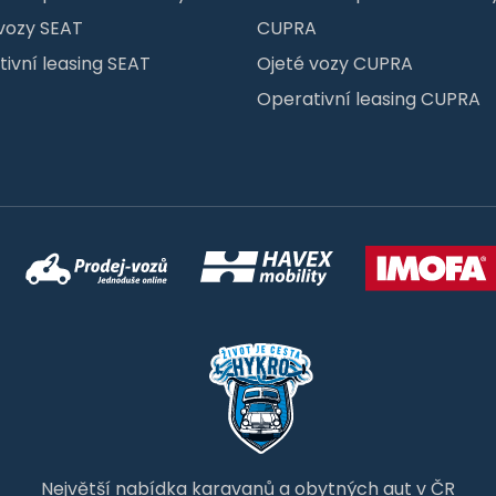
vozy SEAT
CUPRA
ivní leasing SEAT
Ojeté vozy CUPRA
Operativní leasing CUPRA
Největší nabídka karavanů a obytných aut v ČR