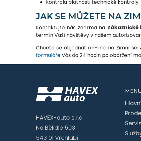
kontrola platnosti technické kontroly
JAK SE MŮŽETE NA ZIM
Kontaktujte nás zdarma na
Zákaznické l
termín Vaší návštěvy v našem autorizova
Chcete se objednat on-line na Zimní ser
formuláře
Vás do 24 hodin po obdržení ma
MEN
Hlavn
Prode
HAVEX-auto s.r.o.
Servi
Na Bělidle 503
Služb
543 01 Vrchlabí