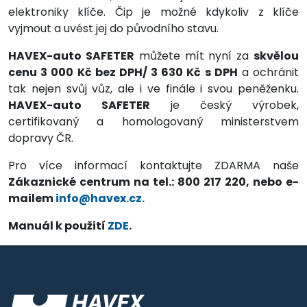
elektroniky klíče. Čip je možné kdykoliv z klíče
vyjmout a uvést jej do původního stavu.
HAVEX-auto SAFETER
můžete mít nyní za
skvělou
cenu 3 000 Kč bez DPH/ 3 630 Kč s DPH
a ochránit
tak nejen svůj vůz, ale i ve finále i svou peněženku.
HAVEX-auto SAFETER
je český výrobek,
certifikovaný a homologovaný ministerstvem
dopravy ČR.
Pro více informací kontaktujte ZDARMA naše
Zákaznické centrum na tel.: 800 217 220, nebo e-
mailem
info@havex.cz.
Manuál k použití
ZDE
.