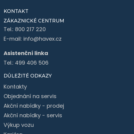
KONTAKT
ZÁKAZNICKÉ CENTRUM
Tel.:
800 217 220
E-mail:
info@havex.cz
Asistenční linka
Tel.:
499 406 506
DŮLEŽITÉ ODKAZY
Kontakty
Objednání na servis
Akční nabídky - prodej
Akční nabídky - servis
Výkup vozu