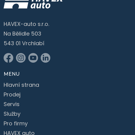
HAVEX-auto s.r.o.
Na Bělidle 503
543 01 Vrchlabí
MENU
Hlavní strana
Prodej
Servis
Služby
Pro firmy
HAVEX auto