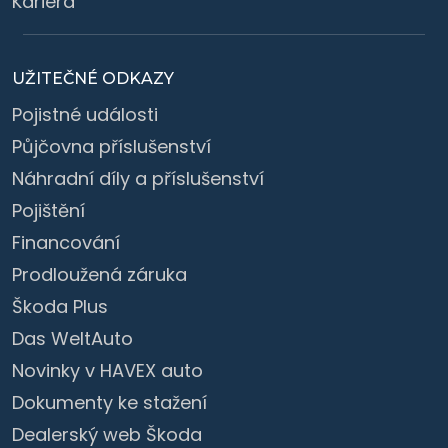
Kariéra
UŽITEČNÉ ODKAZY
Pojistné události
Půjčovna příslušenství
Náhradní díly a příslušenství
Pojištění
Financování
Prodloužená záruka
Škoda Plus
Das WeltAuto
Novinky v HAVEX auto
Dokumenty ke stažení
Dealerský web Škoda