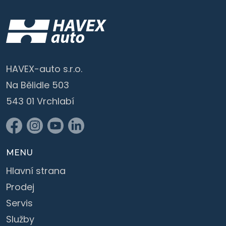
HAVEX-auto s.r.o.
Na Bělidle 503
543 01 Vrchlabí
MENU
Hlavní strana
Prodej
Servis
Služby