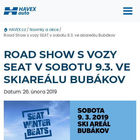
🏠
HAVEX.cz
/
Novinky a akce
/
Road Show s vozy SEAT v sobotu 9.3. ve skiareálu Bubákov
ROAD SHOW S VOZY
SEAT V SOBOTU 9.3. VE
SKIAREÁLU BUBÁKOV
Datum: 26. února 2019