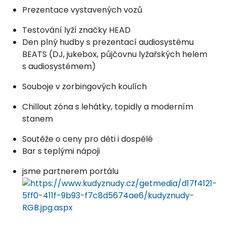
Prezentace vystavených vozů
Testování lyží značky HEAD
Den plný hudby s prezentací audiosystému
BEATS (DJ, jukebox, půjčovnu lyžařských helem
s audiosystémem)
Souboje v zorbingových koulích
Chillout zóna s lehátky, topidly a moderním
stanem
Soutěže o ceny pro děti i dospělé
Bar s teplými nápoji
jsme partnerem portálu