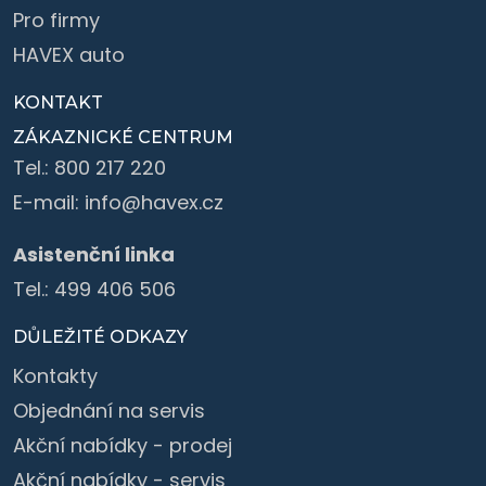
Pro firmy
HAVEX auto
KONTAKT
ZÁKAZNICKÉ CENTRUM
Tel.:
800 217 220
E-mail:
info@havex.cz
Asistenční linka
Tel.:
499 406 506
DŮLEŽITÉ ODKAZY
Kontakty
Objednání na servis
Akční nabídky - prodej
Akční nabídky - servis