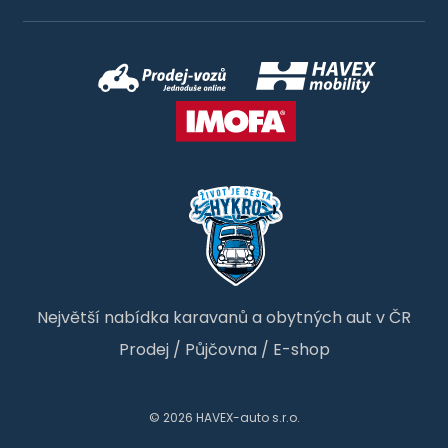
Největší nabídka karavanů a obytných aut v ČR
Prodej
/
Půjčovna
/
E-shop
© 2026 HAVEX-auto s.r.o.