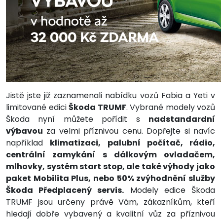
Jistě jste již zaznamenali nabídku vozů Fabia a Yeti v
limitované edici
Škoda TRUMF
. Vybrané modely vozů
Škoda nyní můžete pořídit s
nadstandardní
výbavou
za velmi příznivou cenu. Dopřejte si navíc
například
klimatizaci, palubní počítač, rádio,
centrální zamykání s dálkovým ovladačem,
mlhovky, systém start stop, ale také výhody jako
paket Mobilita Plus, nebo 50% zvýhodnění služby
Škoda Předplacený servis.
Modely edice Škoda
TRUMF jsou určeny právě Vám, zákazníkům, kteří
hledají dobře vybavený a kvalitní vůz za příznivou