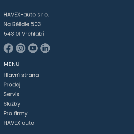
HAVEX-auto s.r.o.
Na Bělidle 503
543 01 Vrchlabí
MENU
Hlavní strana
Prodej
Servis
Služby
Pro firmy
HAVEX auto