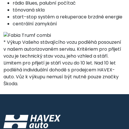
rádio Blues, palubní počítač
tónovaná skla
start-stop systém a rekuperace brzdné energie
centrální zamykání
* Výkup Vašeho stávajícího vozu podléhá posouzení
v našem autorizovaném servisu. Kritériem pro přijetí
vozu je technický stav vozu, jeho vzhled a stáří.
Limitem pro přijetí je stáří vozu do 10 let. Nad 10 let
podléhá individuální dohodě s prodejcem HAVEX-
auto. Vůz k výkupu nemusí být nutně pouze značky
Škoda.