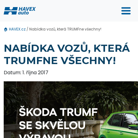
🏠
HAVEX.cz
/
Nabídka vozů, která TRUMFne všechny!
NABÍDKA VOZŮ, KTERÁ
TRUMFNE VŠECHNY!
Datum: 1. října 2017