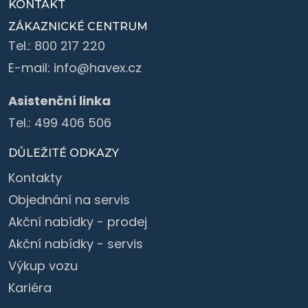
KONTAKT
ZÁKAZNICKÉ CENTRUM
Tel.:
800 217 220
E-mail:
info@havex.cz
Asistenční linka
Tel.:
499 406 506
DŮLEŽITÉ ODKAZY
Kontakty
Objednání na servis
Akční nabídky - prodej
Akční nabídky - servis
Výkup vozu
Kariéra