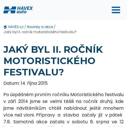
🏠
HAVEX.cz
/
Novinky a akce
/
Jaký byl II. ročník motoristického festivalu?
JAKÝ BYL II. ROČNÍK
MOTORISTICKÉHO
FESTIVALU?
Datum: 14. října 2015
Po úspěšném prvním ročníku Motoristického festivalu
v září 2014 jsme se velmi těšili na ročník druhý, kde
jsme návštěníkům chtěli nabídnout ještě mnohem
více než vloni. Přípravy a stavba začaly již v pátek
7.8. Samotná akce začala v sobotu 8. srpna ve 12