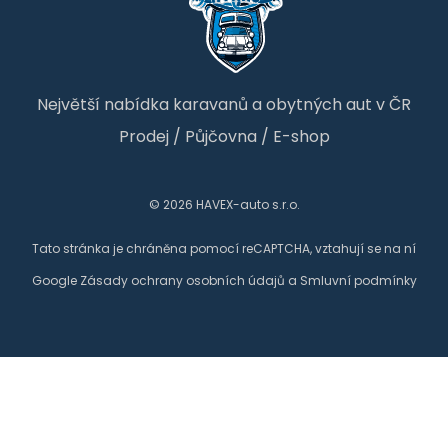
Největší nabídka karavanů a obytných aut v ČR
Prodej
/
Půjčovna
/
E-shop
© 2026 HAVEX-auto s.r.o.
Tato stránka je chráněna pomocí reCAPTCHA, vztahují se na ní
Google
Zásady ochrany osobních údajů
a
Smluvní podmínky