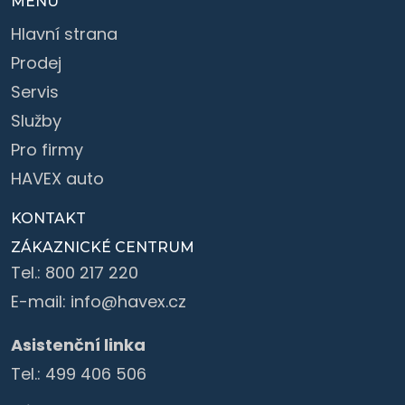
MENU
Hlavní strana
Prodej
Servis
Služby
Pro firmy
HAVEX auto
KONTAKT
ZÁKAZNICKÉ CENTRUM
Tel.:
800 217 220
E-mail:
info@havex.cz
Asistenční linka
Tel.:
499 406 506