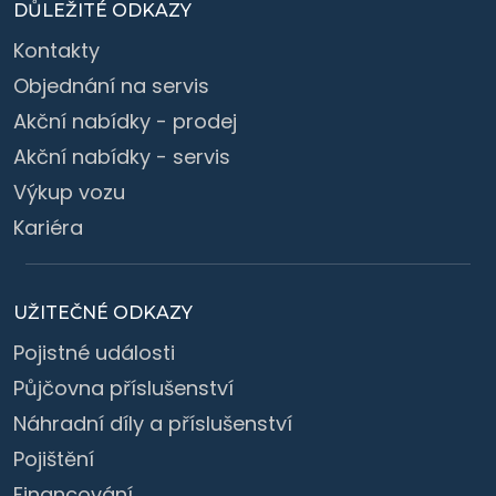
DŮLEŽITÉ ODKAZY
Kontakty
Objednání na servis
Akční nabídky - prodej
Akční nabídky - servis
Výkup vozu
Kariéra
UŽITEČNÉ ODKAZY
Pojistné události
Půjčovna příslušenství
Náhradní díly a příslušenství
Pojištění
Financování