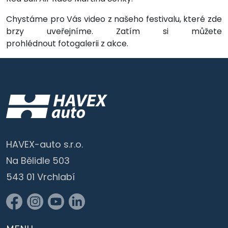
Chystáme pro Vás video z našeho festivalu, které zde
brzy uveřejníme. Zatím si můžete
prohlédnout fotogalerii z akce.
HAVEX-auto s.r.o.
Na Bělidle 503
543 01 Vrchlabí