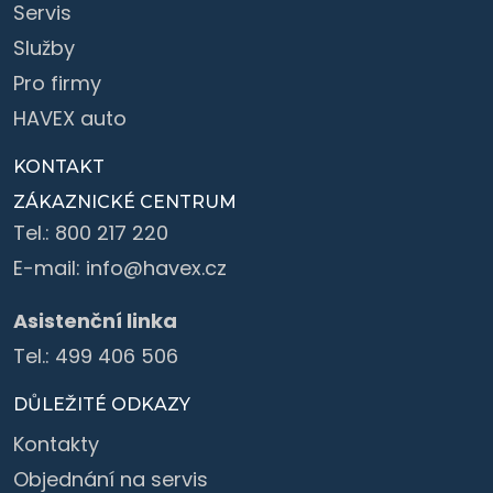
Servis
Služby
Pro firmy
HAVEX auto
KONTAKT
ZÁKAZNICKÉ CENTRUM
Tel.:
800 217 220
E-mail:
info@havex.cz
Asistenční linka
Tel.:
499 406 506
DŮLEŽITÉ ODKAZY
Kontakty
Objednání na servis