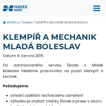
🏠
HAVEX.cz
/
Kariéra
/
KLEMPÍŘ A MECHANIK MLADÁ BOLESLAV
KLEMPÍŘ A MECHANIK
MLADÁ BOLESLAV
Datum: 9. června 2015
Do autorizovaného servisu Škoda v Mladé
Boleslavi hledáme pracovníka na pozici klempíř a
technik.
Požadujeme:
střední vzdělání technického zaměření
výhodou je znalost značky Škoda a praxe v oboru