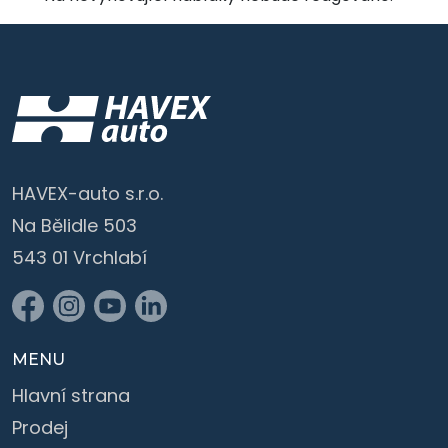
HAVEX-auto s.r.o.
Na Bělidle 503
543 01 Vrchlabí
MENU
Hlavní strana
Prodej