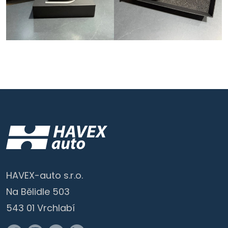
HAVEX-auto s.r.o.
Na Bělidle 503
543 01 Vrchlabí