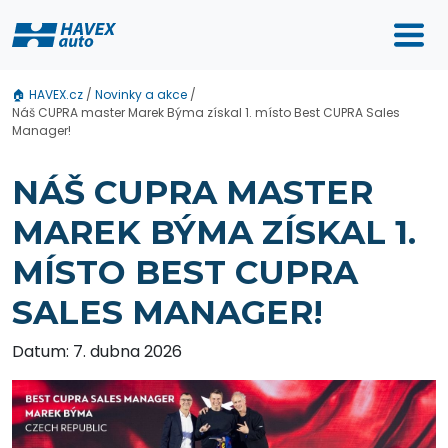
🏠
HAVEX.cz
/
Novinky a akce
/
Náš CUPRA master Marek Býma získal 1. místo Best CUPRA Sales
Manager!
NÁŠ CUPRA MASTER
MAREK BÝMA ZÍSKAL 1.
MÍSTO BEST CUPRA
SALES MANAGER!
Datum: 7. dubna 2026