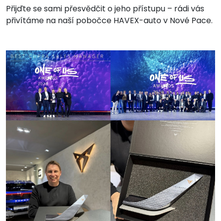
Přijďte se sami přesvědčit o jeho přístupu – rádi vás
přivítáme na naší pobočce HAVEX-auto v Nové Pace.