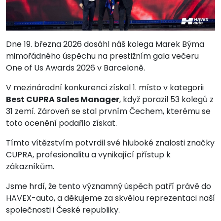
Dne 19. března 2026 dosáhl náš kolega Marek Býma
mimořádného úspěchu na prestižním gala večeru
One of Us Awards 2026 v Barceloně.
V mezinárodní konkurenci získal 1. místo v kategorii
Best CUPRA Sales Manager
, když porazil 53 kolegů z
31 zemí. Zároveň se stal prvním Čechem, kterému se
toto ocenění podařilo získat.
Tímto vítězstvím potvrdil své hluboké znalosti značky
CUPRA, profesionalitu a vynikající přístup k
zákazníkům.
Jsme hrdí, že tento významný úspěch patří právě do
HAVEX-auto, a děkujeme za skvělou reprezentaci naší
společnosti i České republiky.