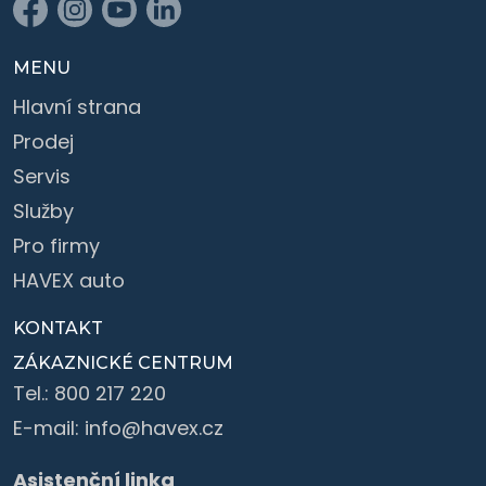
MENU
Hlavní strana
Prodej
Servis
Služby
Pro firmy
HAVEX auto
KONTAKT
ZÁKAZNICKÉ CENTRUM
Tel.:
800 217 220
E-mail:
info@havex.cz
Asistenční linka