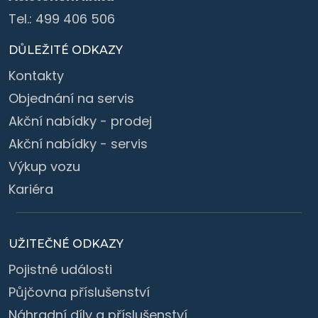
Tel.:
499 406 506
DŮLEŽITÉ ODKAZY
Kontakty
Objednání na servis
Akční nabídky - prodej
Akční nabídky - servis
Výkup vozu
Kariéra
UŽITEČNÉ ODKAZY
Pojistné události
Půjčovna příslušenství
Náhradní díly a příslušenství