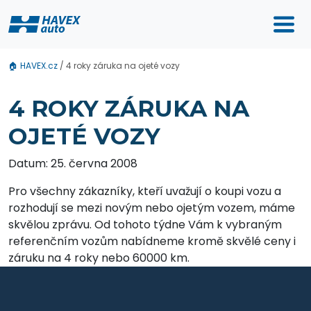
🏠
HAVEX.cz
/
4 roky záruka na ojeté vozy
4 ROKY ZÁRUKA NA
OJETÉ VOZY
Datum: 25. června 2008
Pro všechny zákazníky, kteří uvažují o koupi vozu a
rozhodují se mezi novým nebo ojetým vozem, máme
skvělou zprávu. Od tohoto týdne Vám k vybraným
referenčním vozům nabídneme kromě skvělé ceny i
záruku na 4 roky nebo 60000 km.