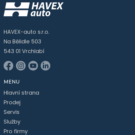
HAVEX-auto s.r.o.
Na Bělidle 503
543 01 Vrchlabí
MENU
Hlavní strana
Prodej
Servis
Služby
Pro firmy