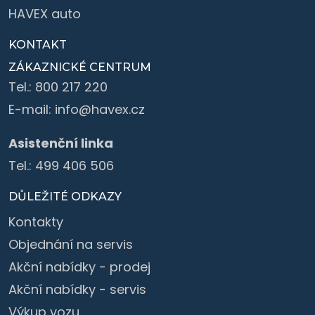
HAVEX auto
KONTAKT
ZÁKAZNICKÉ CENTRUM
Tel.:
800 217 220
E-mail:
info@havex.cz
Asistenční linka
Tel.:
499 406 506
DŮLEŽITÉ ODKAZY
Kontakty
Objednání na servis
Akční nabídky - prodej
Akční nabídky - servis
Výkup vozu