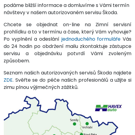
podáme bližší informace a domluvíme s Vámi termín
návštevy v našem autorizovaném servisu Škoda.
Chcete se objednat on-line na Zimní servisní
prohlídku a to v termínu a čase, který Vám vyhovuje?
Po vyplnění a odeslání
jednoduchého formuláře
Vás
do 24 hodin po obdržení mailu zkontaktuje zástupce
servisu a objednávku potvrdí Vámi zvoleným
způsobem.
Seznam našich autorizovaných servisů Škoda najdete
ZDE
. Svěřte se do péče našich profesionálů a užijte si
zimu plnou výjimečných zážitků.