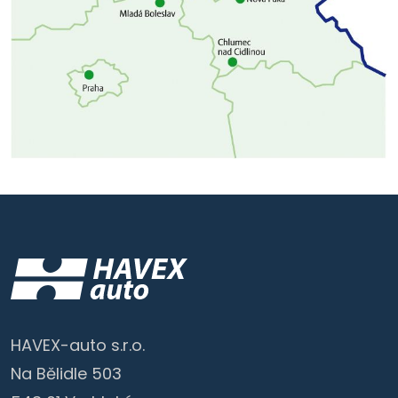
HAVEX-auto s.r.o.
Na Bělidle 503