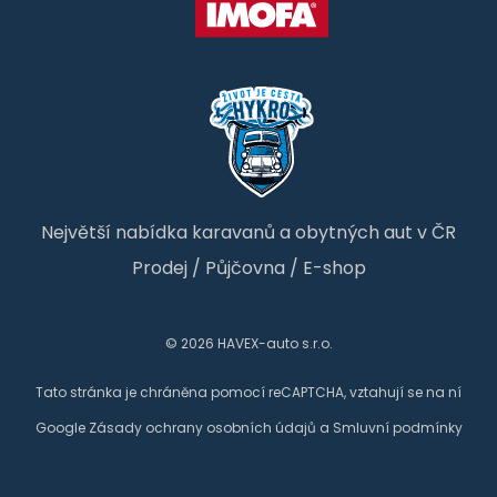
Největší nabídka karavanů a obytných aut v ČR
Prodej
/
Půjčovna
/
E-shop
© 2026 HAVEX-auto s.r.o.
Tato stránka je chráněna pomocí reCAPTCHA, vztahují se na ní
Google
Zásady ochrany osobních údajů
a
Smluvní podmínky