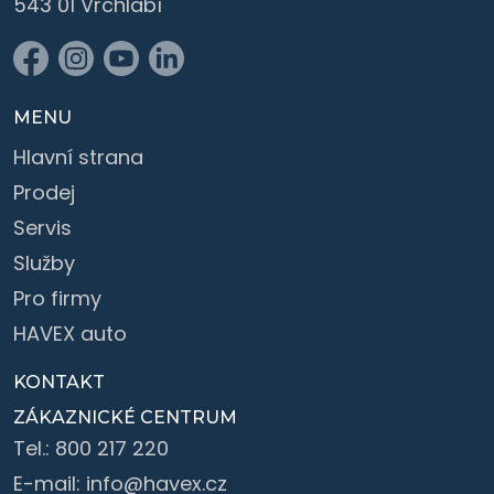
543 01 Vrchlabí
MENU
Hlavní strana
Prodej
Servis
Služby
Pro firmy
HAVEX auto
KONTAKT
ZÁKAZNICKÉ CENTRUM
Tel.:
800 217 220
E-mail:
info@havex.cz