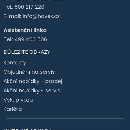
Tel.:
800 217 220
E-mail:
info@havex.cz
Asistenční linka
Tel.:
499 406 506
DŮLEŽITÉ ODKAZY
Kontakty
Objednání na servis
Akční nabídky - prodej
Akční nabídky - servis
Výkup vozu
Kariéra