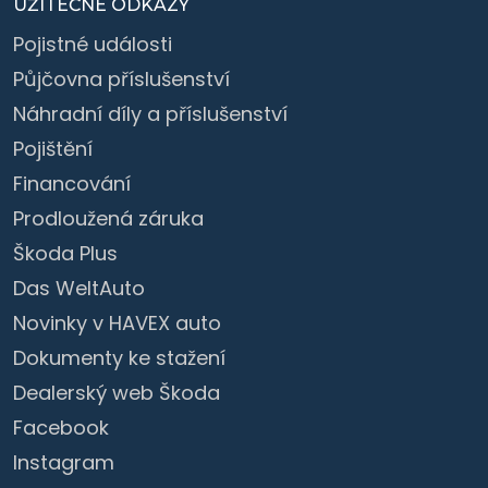
UŽITEČNÉ ODKAZY
Pojistné události
Půjčovna příslušenství
Náhradní díly a příslušenství
Pojištění
Financování
Prodloužená záruka
Škoda Plus
Das WeltAuto
Novinky v HAVEX auto
Dokumenty ke stažení
Dealerský web Škoda
Facebook
Instagram