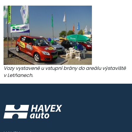
Vozy vystavené u vstupní brány do areálu výstaviště
v Letňanech.