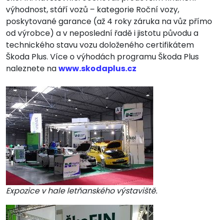
výhodnost, stáří vozů – kategorie Roční vozy,
poskytované garance (až 4 roky záruka na vůz přímo
od výrobce) a v neposlední řadě i jistotu původu a
technického stavu vozu doloženého certifikátem
Škoda Plus. Více o výhodách programu Škoda Plus
naleznete na
www.skodaplus.cz
Expozice v hale letňanského výstaviště.