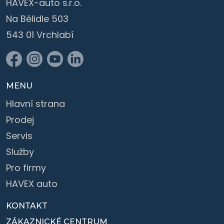
HAVEX-auto s.r.o.
Na Bělidle 503
543 01 Vrchlabí
MENU
Hlavní strana
Prodej
Servis
Služby
Pro firmy
HAVEX auto
KONTAKT
ZÁKAZNICKÉ CENTRUM