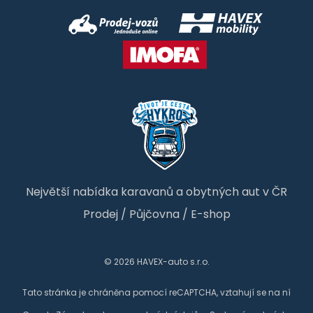
Největší nabídka karavanů a obytných aut v ČR
Prodej
/
Půjčovna
/
E-shop
© 2026 HAVEX-auto s.r.o.
Tato stránka je chráněna pomocí reCAPTCHA, vztahují se na ní