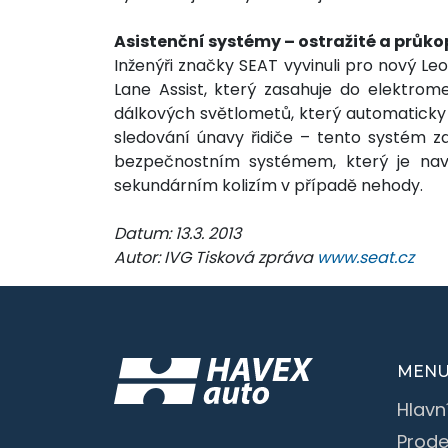
Asistenční systémy – ostražité a průk
Inženýři značky SEAT vyvinuli pro nový L
Lane Assist, který zasahuje do elektrome
dálkových světlometů, který automaticky
sledování únavy řidiče – tento systém 
bezpečnostním systémem, který je naví
sekundárním kolizím v případě nehody.
Datum: 13.3. 2013
Autor: IVG Tisková zpráva
www.seat.cz
MEN
Hlavn
Prode